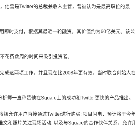
运营官，他曾是Twitter的总裁兼收入主管，曾被认为是最高职位的最
机使用即时支付，根据其最近一轮融资，其价值约为60亿美元。该公
将不得不花费数周的时间来吸引投资者。
够同时完成这两项工作，并且现在比2008年更有效，当时联合创始人
和分析师一直称赞他在Square上的成功和Twitter更快的产品推出。
按钮允许用户直接通过Twitter进行购买; 项目闪电，预计将于今
和照片关注现场活动; 以及与Square的合作伙伴关系，允许