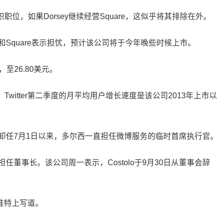
职职位，如果Dorsey继续经营Square，这似乎将其排除在外。
ter和Square表示担忧，预计该公司将于今年晚些时候上市。
，至26.80美元。
。Twitter第二季度的月平均用户增长速度是该公司2013年上市以
tolo) 卸任7月1日以来，多尔西一直担任微博服务的临时首席执行官。
不再担任董事长。该公司周一表示，Costolo于9月30日从董事会辞
推特上写道。