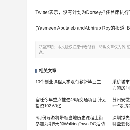
Twitter表示，没有计划为Dorsey担任首
(Yasmeen Abutaleb andAbhirup Roy的报道; B
郑重声明：本文版权归原作者所有，转载文章仅为传播
谢。
相关文章
10个创业课程大学没有教新毕业生
采矿城市历
力的房间
宿迁今年重点推进49项交通项目 计划
苏州安徽
投资102.63亿
•一”走
9月份导游将带领当地历史课程上街
深圳拟先
参加为期9天的WalkingTown DC活动
哪些变化