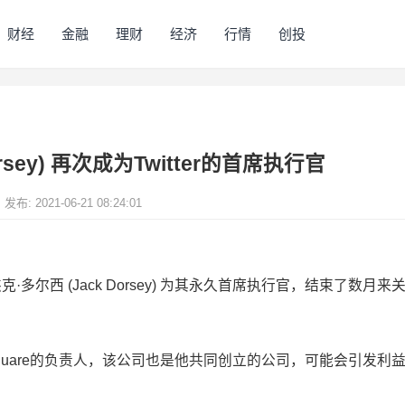
财经
金融
理财
经济
行情
创投
orsey) 再次成为Twitter的首席执行官
发布: 2021-06-21 08:24:01
杰克·多尔西 (Jack Dorsey) 为其永久首席执行官，结束了数月来
Square的负责人，该公司也是他共同创立的公司，可能会引发利