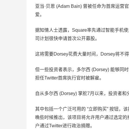
亚当·贝恩 (Adam Bain) 曾被任命为首席
爱。
据知情人士透露，Square率先通过智能手
司计划很快申请首次公开募股。
这将需要Dorsey花费大量时间，Dorsey
但一些投资者表示，多尔西 (Dorsey) 能
担任Twitter首席执行官时被解雇。
自从多尔西 (Dorsey) 掌舵7月以来，投资者
其中包括一个广泛可用的 “立即购买” 按钮，该
晚些时候推出，该项目将允许用户通过选定的推文
户通过Twitter进行政治捐赠。