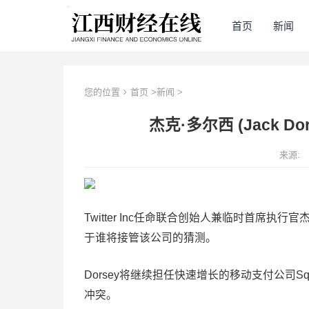
首页
新闻
您的位置
首页
>
新闻
>
杰克·多尔西 (Jack D
来源:
Twitter Inc任命联合创始人兼临时首席执行官
于谁将接管该公司的猜测。
Dorsey将继续担任快速增长的移动支付公司
冲突。