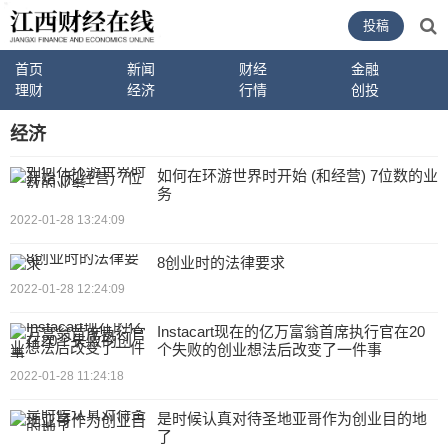
投稿
首页
新闻
财经
金融
理财
经济
行情
创投
经济
如何在环游世界时开始 (和经营) 7位数的业
务
2022-01-28 13:24:09
8创业时的法律要求
2022-01-28 12:24:09
Instacart现在的亿万富翁首席执行官在20
个失败的创业想法后改变了一件事
2022-01-28 11:24:18
是时候认真对待圣地亚哥作为创业目的地
了