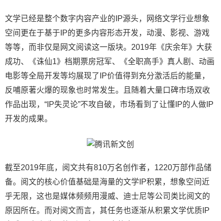
文学已经是整个数字内容产业的IP源头，网络文学行业想象
空间更在于基于IP的更多内容形态开发，动漫、影视、游戏
等等，而非仅是网文阅读这一版块。2019年《庆余年》大获
成功、《诛仙1》档期票房冠军、《全职高手》真人剧、动画
电影等全局开发等均展现了IP价值得到充分激活后的能量，
反哺原著火爆的现象也时常发生。且随着大量口碑市场双收
作品出现，“IP失灵论”不攻自破，市场看到了让懂IP的人做IP
开发的成果。
截至2019年底，阅文共有810万名创作者，1220万部作品储
备。阅文的核心价值基础是海量的文学IP积累，想象空间近
乎无限，这也是媒体频频用漫威、迪士尼等公司类比阅文的
原因所在。而对阅文而言，其任务也逐渐从积累文学优质IP