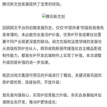
腾讯新文创发展提供了宝贵的经验。
回顾网文平台的初期发展历史，仅仅“IP提供者”的版权商角色
是单薄的，未必能完全激活IP价值，优秀IP开发成果往往需
要不同产业链更深度的联动。阅文在版权运营领域的发展也
从卖版权到IP合伙人，再到收购新丽传媒强化自主精品影视
制作能力，都是在IP开发后端制作上实现了补强，本次调整
升级则是补强的进一步加速。
程武对阅文集团可预见的升级进行了概括，关键词是巩固优
质IP源优势、连接协同、开放升级：
首先是内强核心，实现IP培育能力升级，夯实自身基础并加
速跨业态开发，推动IP更快成长;