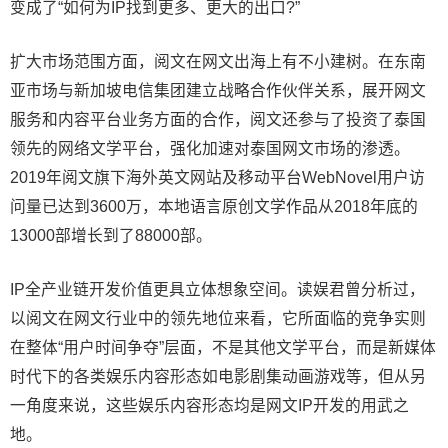
变成了“如何为IP找到更多、更大的出口?”
扩大市场范围方面，阅文在网文出海上有不小建树。在东南
亚市场与新加坡电信集团建立战略合作伙伴关系，展开网文
服务和内容平台业务方面的合作，阅文还参与了投资了泰国
领先的网络文学平台，强化加速对泰国网文市场的渗透。
2019年阅文旗下海外英文网站及移动平台WebNovel用户访
问量已达到3600万，本地语言原创文学作品从2018年底的
13000部增长到了88000部。
IP全产业链开发价值更具立体想象空间。读娱君曾分析过，
以阅文在网文行业中的领先地位来看，它所面临的竞争实则
在整体“用户时间争夺”层面，不是其他文学平台，而是新媒体
时代下的各类娱乐内容形态如电影剧集动画游戏等，但从另
一角度来说，这些娱乐内容形态均是网文IP开发的用武之
地。