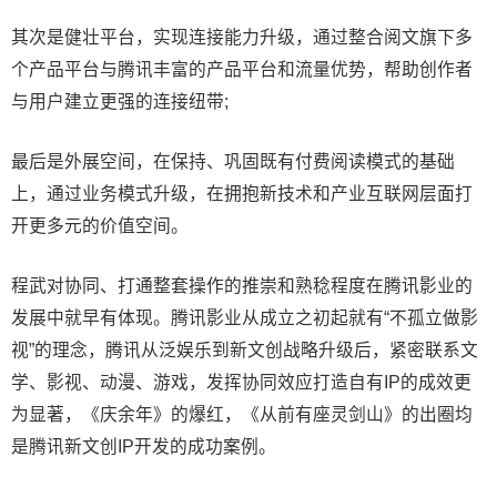
其次是健壮平台，实现连接能力升级，通过整合阅文旗下多
个产品平台与腾讯丰富的产品平台和流量优势，帮助创作者
与用户建立更强的连接纽带;
最后是外展空间，在保持、巩固既有付费阅读模式的基础
上，通过业务模式升级，在拥抱新技术和产业互联网层面打
开更多元的价值空间。
程武对协同、打通整套操作的推崇和熟稔程度在腾讯影业的
发展中就早有体现。腾讯影业从成立之初起就有“不孤立做影
视”的理念，腾讯从泛娱乐到新文创战略升级后，紧密联系文
学、影视、动漫、游戏，发挥协同效应打造自有IP的成效更
为显著，《庆余年》的爆红，《从前有座灵剑山》的出圈均
是腾讯新文创IP开发的成功案例。