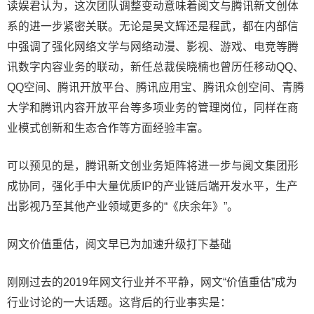
读娱君认为，这次团队调整变动意味着阅文与腾讯新文创体
系的进一步紧密关联。无论是吴文辉还是程武，都在内部信
中强调了强化网络文学与网络动漫、影视、游戏、电竞等腾
讯数字内容业务的联动，新任总裁侯晓楠也曾历任移动QQ、
QQ空间、腾讯开放平台、腾讯应用宝、腾讯众创空间、青腾
大学和腾讯内容开放平台等多项业务的管理岗位，同样在商
业模式创新和生态合作等方面经验丰富。
可以预见的是，腾讯新文创业务矩阵将进一步与阅文集团形
成协同，强化手中大量优质IP的产业链后端开发水平，生产
出影视乃至其他产业领域更多的“《庆余年》”。
网文价值重估，阅文早已为加速升级打下基础
刚刚过去的2019年网文行业并不平静，网文“价值重估”成为
行业讨论的一大话题。这背后的行业事实是：