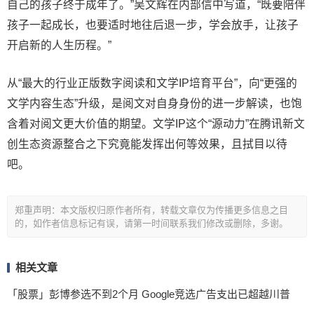
自己的孩子终于成年了。”吴文辉在内部信中写道，“既要陪伴
孩子一起成长，也要适时地往后退一步，学会放手，让孩子
开启新的人生历程。”
从“最大的行业正版数字阅读和文学IP培育平台”，向“更强的
文学内容生态”升级，是阅文对自身身份的进一步解读，也饱
含着对阅文更大价值的期望。文学IP这个“源动力”在腾讯新文
创生态资源整合之下究竟能发挥出何等效果，且拭目以待
吧。
郑重声明：本文版权归原作者所有，转载文章仅为传播更多信息之目
的，如作者信息标记有误，请第一时间联系我们修改或删除，多谢。
相关文章
「股票」彭博参选不到2个月 Google竞选广告支出已超越川普