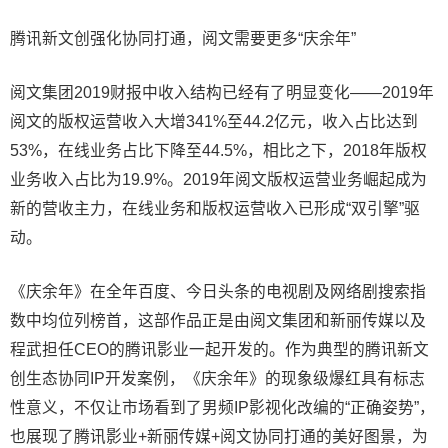
腾讯新文创强化协同打通，阅文需要更多“庆余年”
阅文集团2019财报中收入结构已经有了明显变化——2019年
阅文的版权运营收入大增341%至44.2亿元，收入占比达到
53%，在线业务占比下降至44.5%，相比之下，2018年版权
业务收入占比为19.9%。2019年阅文版权运营业务崛起成为
新的营收主力，在线业务和版权运营收入已形成“双引擎”驱
动。
《庆余年》在全年百度、今日头条的电视剧及网络剧搜索指
数中均位列榜首，这部作品正是由阅文集团和新丽传媒以及
程武担任CEO的腾讯影业一起开发的。作为典型的腾讯新文
创生态协同IP开发案例，《庆余年》的现象级爆红具有标志
性意义，不仅让市场看到了男频IP影视化改编的“正确姿势”，
也展现了腾讯影业+新丽传媒+阅文协同打通的美好图景，为