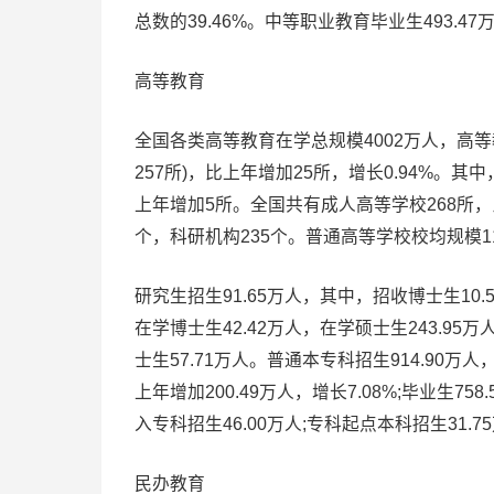
总数的39.46%。中等职业教育毕业生493.47
高等教育
全国各类高等教育在学总规模4002万人，高等教
257所)，比上年增加25所，增长0.94%。其中
上年增加5所。全国共有成人高等学校268所，
个，科研机构235个。普通高等学校校均规模112
研究生招生91.65万人，其中，招收博士生10.
在学博士生42.42万人，在学硕士生243.95
士生57.71万人。普通本专科招生914.90万人，
上年增加200.49万人，增长7.08%;毕业生7
入专科招生46.00万人;专科起点本科招生31.7
民办教育