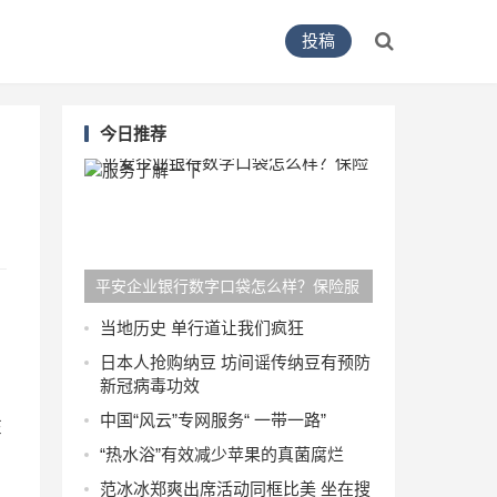
投稿
今日推荐
平安企业银行数字口袋怎么样？保险服
务了解一下
当地历史 单行道让我们疯狂
日本人抢购纳豆 坊间谣传纳豆有预防
新冠病毒功效
中国“风云”专网服务“ 一带一路”
在
“热水浴”有效减少苹果的真菌腐烂
范冰冰郑爽出席活动同框比美 坐在搜