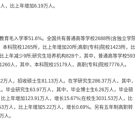
万人，比上年增加6.19万人。
育毛入学率51.6%。全国共有普通高等学校2688所(含独立学
，本科院校1265所，比上年增加20所;高职(专科)院校1423所，
比上年减少9所;研究生培养机构828个，其中，普通高等学校59
60人，其中，本科院校15179人，高职(专科)院校7776人。
52万人，招收硕士生81.13万人。在学研究生286.37万人，其中
万人。毕业研究生63.97万人，其中，毕业博士生6.26万人，毕业硕
比上年增加123.91万人，增长15.67%;在校生3031.53万人，比
58.53万人，比上年增加5.22万人，增长0.69%。另有五年制高职转
5万人。