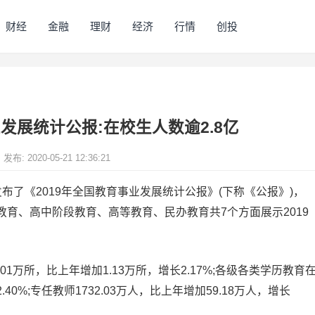
财经
金融
理财
经济
行情
创投
业发展统计公报:在校生人数逾2.8亿
发布: 2020-05-21 12:36:21
发布了《2019年全国教育事业发展统计公报》(下称《公报》)，
育、高中阶段教育、高等教育、民办教育共7个方面展示2019
1万所，比上年增加1.13万所，增长2.17%;各级各类学历教育
.40%;专任教师1732.03万人，比上年增加59.18万人，增长