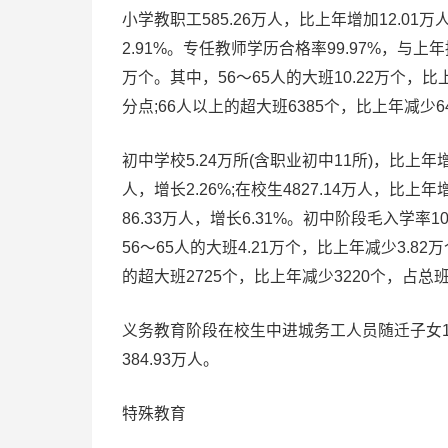
小学教职工585.26万人，比上年增加12.01万人
2.91%。专任教师学历合格率99.97%，与上年持
万个。其中，56～65人的大班10.22万个，比
分点;66人以上的超大班6385个，比上年减少6
初中学校5.24万所(含职业初中11所)，比上年增加
人，增长2.26%;在校生4827.14万人，比上年增
86.33万人，增长6.31%。初中阶段毛入学率1
56～65人的大班4.21万个，比上年减少3.82
的超大班2725个，比上年减少3220个，占总班
义务教育阶段在校生中进城务工人员随迁子女142
384.93万人。
特殊教育