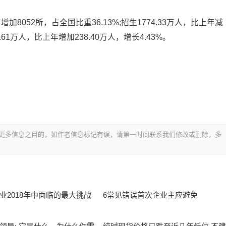
8052所，占全国比重36.13%;招生1774.33万人，比上年减
.61万人，比上年增加238.40万人，增长4.43%。
更多信息之目的，如作者信息标记有误，请第一时间联系我们修改或删除，多
业2018年中面临的最大挑战
6常见错误首次企业主应避免