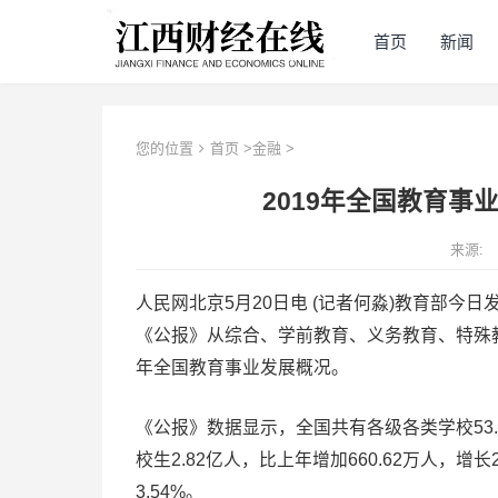
首页
新闻
您的位置
首页
>
金融
>
2019年全国教育事
来源:
人民网北京5月20日电 (记者何淼)教育部今日
《公报》从综合、学前教育、义务教育、特殊教
年全国教育事业发展概况。
《公报》数据显示，全国共有各级各类学校53.0
校生2.82亿人，比上年增加660.62万人，增长2
3.54%。