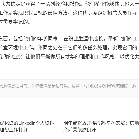
们认为稳定是获得了一系列经验和技能。他们希望能够像其他人
工作是实现职业目标的最佳方法。这种代际差距是招聘人员在寻
时需要牢记的。
西，包括他们的年长同事 -- 在职业生涯中成长，平衡他们的工
公室环境中工作。不同之处在于它们的多任务处理，实现它们的
你的业务; 让他们平衡你所有才华的理想和工作风格，以优化
更多信息之目的，如作者信息标记有误，请第一时间联系我们修改或删除，多
化您的LinkedIn个人资料
明年或将放开楼市调控 孙宏斌：房
理想工作打分
产前景依然良好