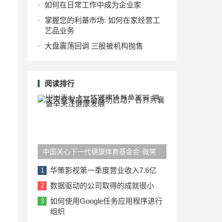
如何在日常工作中成为企业家
掌握您的利基市场: 如何在家经营工
艺品业务
大盘震荡回调 三股被机构抛售
阅读排行
中国关心下一代健康体育基金会·微笑
天使专项基金成功启动，各界共襄盛举
华策影视第一季度营业收入7.6亿
1
关注健康发展
数据驱动的公司取得的成就很小
2
如何使用Google任务应用程序进行
3
组织