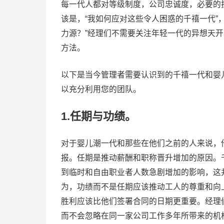
每一代人都对等级制度，公司忠诚度，必要的
该是，“我如何应对这些令人困惑的千禧一代”
力源？”经理们不需要关注年轻一代的异想天
方法。
以下是当今管理者需要认识到的千禧一代和婴
以充分利用您的团队。
1.任期与功绩。
对于婴儿潮一代和那些在他们之前的人来说，
报。任期是推动薪酬和职称晋升增加的原因。
到临时和自由职业者人数急剧增加的影响，这
为，功绩而不是任期应该推动工人的尊重和向
胜利应该比他们签署合同的日期更重要。经理
而不会忽略在同一家公司工作多年所带来的机