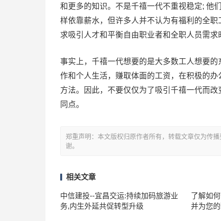
和更多的知识。不是千禧一代不重视稳定; 他
样依靠薪水，但许多人并不认为有福利的全职
求吸引人才和平衡自由职业者和全职人员需求
事实上，千禧一代想要的是大多数工人想要的东
作和个人生活，赚取体面的工资，在积极的办
方法。因此，不要仅仅为了吸引千禧一代而改变
同点。
郑重声明：本文版权归原作者所有，转载文章仅为传播
谢。
相关文章
中信建投--宜昌交运:持续加码旅游业
了解如何优
务,内生外延共促转型升级
并为您的