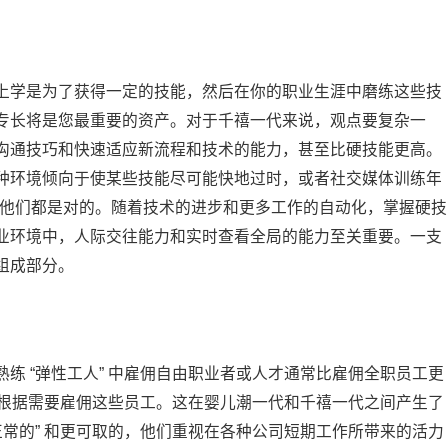
上学是为了获得一定的技能，然后在你的职业生涯中磨练这些技
专长将是您最重要的资产。对于千禧一代来说，观点要复杂一
沟通技巧和快速适应新流程和技术的能力，甚至比硬技能更高。
种环境倾向于使某些技能尽可能快地过时，或者社交媒体训练年
是他们都是对的。随着技术的进步和更多工作的自动化，掌握硬技
业环境中，人际交往能力和实时查看全局的能力至关重要。一支
组成部分。
练 “弹性工人” 中雇佣自由职业者或人才通常比雇佣全职员工更
可以根据需要雇佣这些员工。这在婴儿潮一代和千禧一代之间产生了
正常的” 和更可取的，他们重视在各种公司短期工作所带来的活力