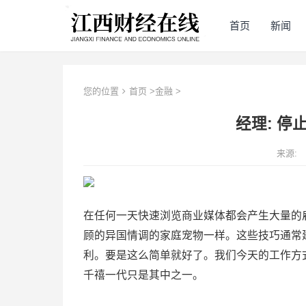
首页
新闻
您的位置
首页
>
金融
>
经理: 停
来源:
在任何一天快速浏览商业媒体都会产生大量的
顾的异国情调的家庭宠物一样。这些技巧通常
利。要是这么简单就好了。我们今天的工作方
千禧一代只是其中之一。