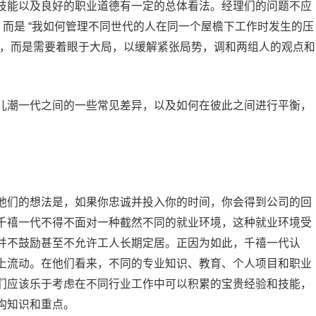
技能以及良好的职业道德有一定的总体看法。经理们的问题不应
，而是 “我如何管理不同世代的人在同一个屋檐下工作时发生的压
开，而是需要着眼于大局，以缓解紧张局势，调和两组人的观点和
儿潮一代之间的一些常见差异，以及如何在彼此之间进行平衡，
他们的想法是，如果你忠诚并投入你的时间，你会得到公司的回
千禧一代不得不面对一种截然不同的就业环境，这种就业环境受
并不鼓励甚至不允许工人长期定居。正因为如此，千禧一代认
上流动。在他们看来，不同的专业知识、教育、个人项目和职业
们应该乐于考虑在不同行业工作中可以积累的宝贵经验和技能，
构知识和重点。