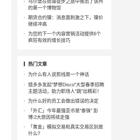
马尔堡在街道徒步之旅中推出了该州
的第一个博物馆
期货合约镍：消息面刺激之下，镍价
继续冲高
为您的下一个内容营销活动提供6个
疯狂有效的增长技巧
热门文章
为什么有人说剪线是一个神话
猎多多发起“梦想Disco”大型春季招聘
主题活动，助力职场人“跳”出精彩！
为什么好的员工会做出错误的决定
「外汇」今年最强亚币是“泰铢” 彭
博:2大原因将续走强
「黄金」模拟交易和真实交易区别是
什么?