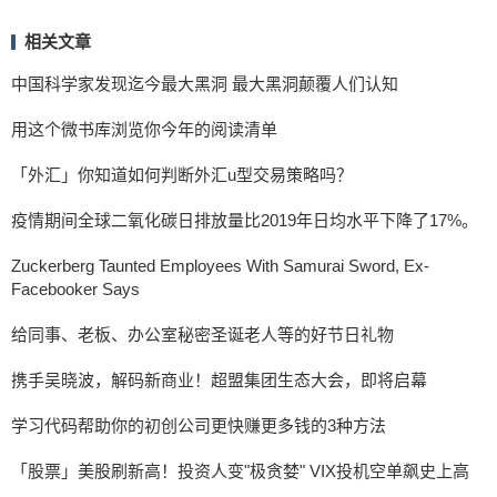
相关文章
中国科学家发现迄今最大黑洞 最大黑洞颠覆人们认知
用这个微书库浏览你今年的阅读清单
「外汇」你知道如何判断外汇u型交易策略吗？
疫情期间全球二氧化碳日排放量比2019年日均水平下降了17%。
Zuckerberg Taunted Employees With Samurai Sword, Ex-
Facebooker Says
给同事、老板、办公室秘密圣诞老人等的好节日礼物
携手吴晓波，解码新商业！超盟集团生态大会，即将启幕
学习代码帮助你的初创公司更快赚更多钱的3种方法
「股票」美股刷新高！投资人变"极贪婪" VIX投机空单飙史上高