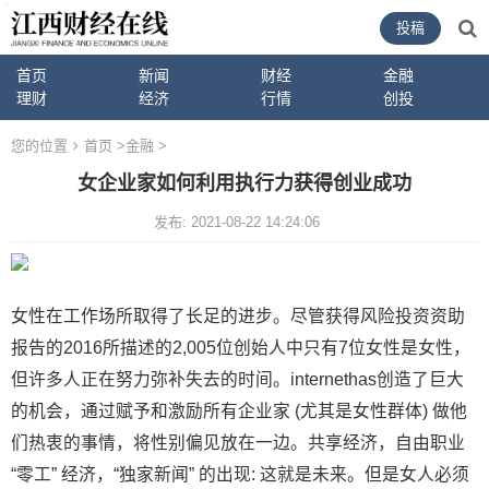
投稿
首页
新闻
财经
金融
理财
经济
行情
创投
您的位置
首页
>
金融
>
女企业家如何利用执行力获得创业成功
发布: 2021-08-22 14:24:06
女性在工作场所取得了长足的进步。尽管获得风险投资资助
报告的2016所描述的2,005位创始人中只有7位女性是女性，
但许多人正在努力弥补失去的时间。internethas创造了巨大
的机会，通过赋予和激励所有企业家 (尤其是女性群体) 做他
们热衷的事情，将性别偏见放在一边。共享经济，自由职业
“零工” 经济，“独家新闻” 的出现: 这就是未来。但是女人必须