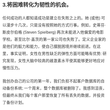
3.将困难转化为韧性的机会。
任何成功的人都知道成功是建立在失败之上的。她 (或他) 可
以漫步十几次，只是没有按照她的方式行事。例如，史蒂芬·
斯皮尔伯格 (Steven Spielberg) 两次未能进入他偏爱的电影
学校。甚至比尔·盖茨的第一家公司也失败了。定义企业家的
是他们的毅力和能力，使自己摆脱困境并继续前进。在这
里，事实证明，女性在男性缺乏的弹性方面可能略有优势: 研
究发现，女性大脑中较高的雌激素水平使其能够更好地应对
慢性压力。
我创办自己的公司的第一年，我们负担不起客户数据库的自
动备份系统; 一个周末，整个数据库被删除了。我感到沮丧，
但最终从我们每个客户那里恢复了所有丢失的数据，并投资
了备份计划。