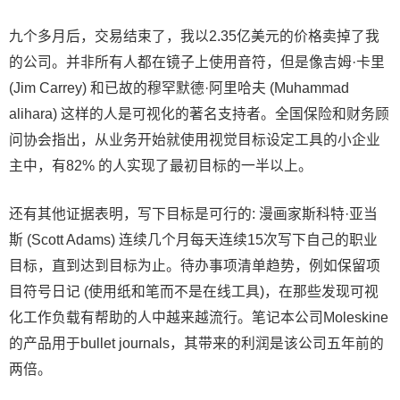
九个多月后，交易结束了，我以2.35亿美元的价格卖掉了我
的公司。并非所有人都在镜子上使用音符，但是像吉姆·卡里
(Jim Carrey) 和已故的穆罕默德·阿里哈夫 (Muhammad
alihara) 这样的人是可视化的著名支持者。全国保险和财务顾
问协会指出，从业务开始就使用视觉目标设定工具的小企业
主中，有82% 的人实现了最初目标的一半以上。
还有其他证据表明，写下目标是可行的: 漫画家斯科特·亚当
斯 (Scott Adams) 连续几个月每天连续15次写下自己的职业
目标，直到达到目标为止。待办事项清单趋势，例如保留项
目符号日记 (使用纸和笔而不是在线工具)，在那些发现可视
化工作负载有帮助的人中越来越流行。笔记本公司Moleskine
的产品用于bullet journals，其带来的利润是该公司五年前的
两倍。