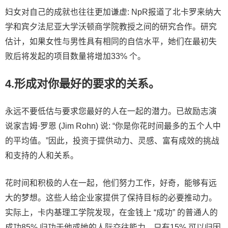
妇女对自己的成就也往往更加谦虚: NpR报道了北卡罗来纳大
学和宾夕法尼亚大学沃顿商学院教授之间的研究合作。研究
估计，如果女性与男性具有相同的自信水平，她们在最初失
败后将发起的项目数量将增加33% 个。
4.形成对你最好的要求的关系。
永远不要低估与要求您最好的人在一起的潜力。已故励志演
说家吉姆·罗恩 (Jim Rohn) 说: “你是你花时间最多的五个人中
的平均值。”因此，投资于提供动力、灵感、富有成效的挑战
和支持的人和关系。
花时间和积极的人在一起，他们努力工作，好奇，能够有远
大的梦想。这些人给企业家提供了保持目标的必要推动力。
实际上，卡内基理工学院发现，在金钱上 “成功” 的普通人的
成功85% 归功于他或她的人际交往能力。只有15% 可以归因