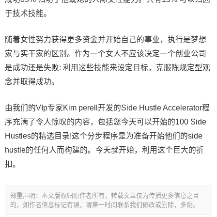
于技术技能。
随着女性努力获得更多资金并开始自己的事业，执行是梦想
家与实干家的区别。作为一个女人不应该决定一个创业公司
是成功还是失败: 利用这些技能来设定目标，克服陈规定型观
念并取得成功。
由我们的VIp专家Kim perell开发的Side Hustle Accelerator程
序充满了令人惊叹的内容，包括您今天可以开始的100 Side
Hustles的精选目录!这个分步程序是为准备开始他们的side
hustle的任何人而构建的。今天就开始，利用这个巨大的折
扣。
郑重声明：本文版权归原作者所有，转载文章仅为传播更多信息之目
的，如作者信息标记有误，请第一时间联系我们修改或删除，多谢。