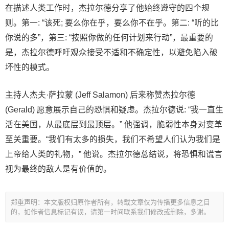
在描述人类工作时，杰拉尔德分享了他始终遵守的四个规
则。第一: “该死; 要么你在乎，要么你不在乎。第二: “听的比
你说的多”，第三: “按照你做的任何计划来行动”，最重要的
是，杰拉尔德呼吁观众接受不适和不确定性，以避免陷入破
坏性的模式。
主持人杰夫·萨拉蒙 (Jeff Salamon) 后来称赞杰拉尔德
(Gerald) 愿意展示自己的恐惧和疑虑。杰拉尔德说: “我一直生
活在美国，从最底层到最顶层。” 他强调，脆弱性本身对变革
至关重要。“我们有太多的损失，我们不希望人们认为我们是
上帝给人类的礼物，” 他说。杰拉尔德总结说，将恐惧和谎言
视为最终的敌人是有价值的。
郑重声明：本文版权归原作者所有，转载文章仅为传播更多信息之目
的，如作者信息标记有误，请第一时间联系我们修改或删除，多谢。