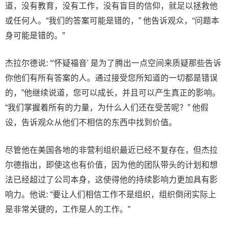
道，没有教育，没有工作，没有盲目的信仰，就足以拯救他
或任何人。“我们的答案可能是错的，” 他告诉观众，“问题本
身可能是错的。”
杰拉尔德说: “'怀疑福音' 是为了腾出一点空间来质疑那些告诉
你他们有所有答案的人。通过接受您所知道的一切都是错误
的，”他继续说道，您可以成长，并且可以产生真正的影响。
“我们掌握着所有的力量，为什么人们还在受苦呢？” 他假
设，告诉观众从他们不相信的东西中找到价值。
尽管他在美国各地的非营利组织最近已经不复存在，但杰拉
尔德指出，即使这也有价值，因为他的团队带头的计划和想
法已经超过了公司本身，这使得他的持续影响力更加具有影
响力。他说: “要让人们相信工作不是组织，组织倒闭实际上
是非常关键的，工作是人的工作。”