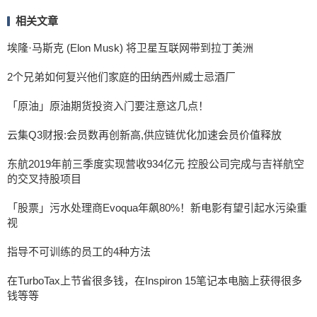
相关文章
埃隆·马斯克 (Elon Musk) 将卫星互联网带到拉丁美洲
2个兄弟如何复兴他们家庭的田纳西州威士忌酒厂
「原油」原油期货投资入门要注意这几点！
云集Q3财报:会员数再创新高,供应链优化加速会员价值释放
东航2019年前三季度实现营收934亿元 控股公司完成与吉祥航空
的交叉持股项目
「股票」污水处理商Evoqua年飙80%！新电影有望引起水污染重
视
指导不可训练的员工的4种方法
在TurboTax上节省很多钱，在Inspiron 15笔记本电脑上获得很多
钱等等