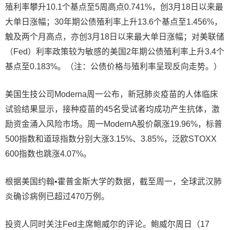
殖利率攀升10.1个基点至5周高点0.741%，创3月18日以来最
大单日涨幅；30年期公债殖利率上升13.6个基点至1.456%，
触及两个月高点，亦创3月18日以来最大单日涨幅；对美联储
（Fed）利率政策较为敏感的美国2年期公债殖利率上升3.4个
基点至0.183%。（注：公债价格与殖利率呈现反向走势。）
美国生技公司Moderna周一公布，新冠肺炎疫苗的人体临床
试验结果显示，接种疫苗的45名受试者均成功产生抗体，激
励资金涌入风险市场。周一ModernA股价飙涨19.96%，标普
500指数和道琼指数分别大涨3.15%、3.85%，泛欧STOXX
600指数也跳涨4.07%。
根据美国约翰•霍普金斯大学的数据，截至周一，全球武汉肺
炎确诊病例已超过470万例。
投资人同时关注Fed主席鲍威尔的评论。鲍威尔周日（17