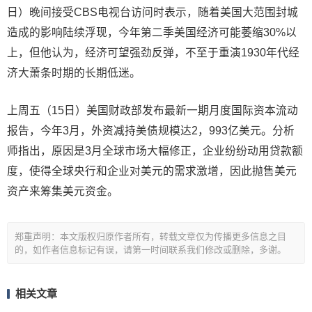
日）晚间接受CBS电视台访问时表示，随着美国大范围封城
造成的影响陆续浮现，今年第二季美国经济可能萎缩30%以
上，但他认为，经济可望强劲反弹，不至于重演1930年代经
济大萧条时期的长期低迷。
上周五（15日）美国财政部发布最新一期月度国际资本流动
报告，今年3月，外资减持美债规模达2，993亿美元。分析
师指出，原因是3月全球市场大幅修正，企业纷纷动用贷款额
度，使得全球央行和企业对美元的需求激增，因此抛售美元
资产来筹集美元资金。
郑重声明：本文版权归原作者所有，转载文章仅为传播更多信息之目
的，如作者信息标记有误，请第一时间联系我们修改或删除，多谢。
相关文章