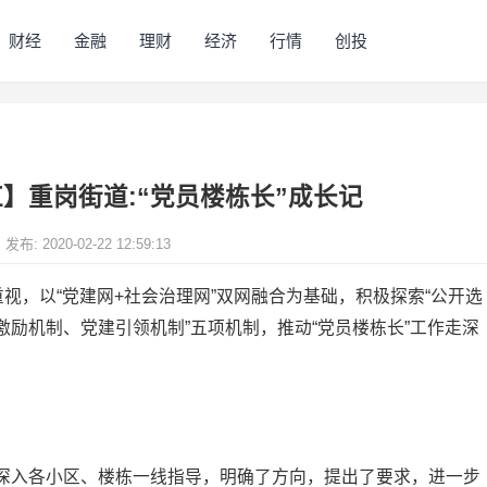
财经
金融
理财
经济
行情
创投
红】重岗街道:“党员楼栋长”成长记
发布: 2020-02-22 12:59:13
视，以“党建网+社会治理网”双网融合为基础，积极探索“公开选
励机制、党建引领机制”五项机制，推动“党员楼栋长”工作走深
深入各小区、楼栋一线指导，明确了方向，提出了要求，进一步