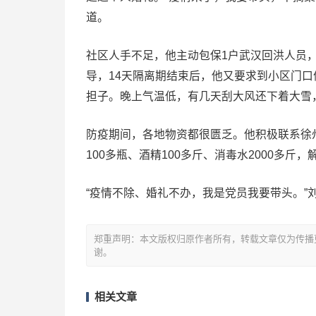
道。
社区人手不足，他主动包保1户武汉回洪人员
导，14天隔离期结束后，他又要求到小区门口
担子。晚上气温低，有几天刮大风还下着大雪
防疫期间，各地物资都很匮乏。他积极联系徐
100多瓶、酒精100多斤、消毒水2000多斤，
“疫情不除、婚礼不办，我是党员我要带头。”
郑重声明：本文版权归原作者所有，转载文章仅为传播
谢。
相关文章