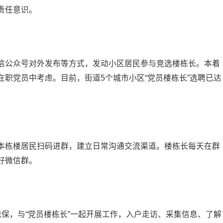
责任意识。
信公众号对外发布等方式，发动小区居民参与竞选楼栋长。本着
职党员中考虑。目前，街道5个城市小区“党员楼栋长”选聘已达
本栋楼居民扫码进群，建立日常沟通交流渠道。楼栋长每天在群
好微信群。
保，与“党员楼栋长”一起开展工作，入户走访、采集信息、了解