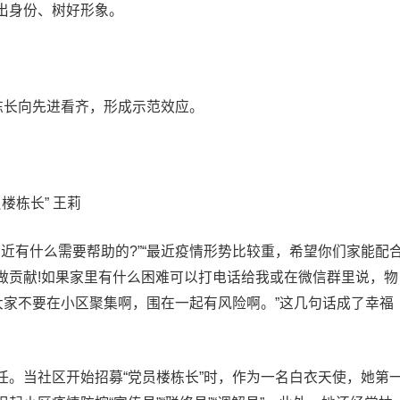
出身份、树好形象。
栋长向先进看齐，形成示范效应。
楼栋长” 王莉
最近有什么需要帮助的?”“最近疫情形势比较重，希望你们家能配
做贡献!如果家里有什么困难可以打电话给我或在微信群里说，物
大家不要在小区聚集啊，围在一起有风险啊。”这几句话成了幸福
任。当社区开始招募“党员楼栋长”时，作为一名白衣天使，她第