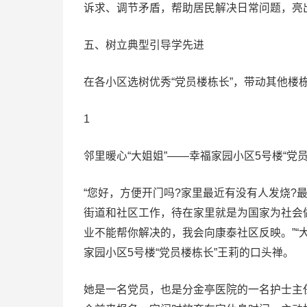
诉求、调节矛盾，帮助居民解决日常问题，亮
五、树立典型引导学先进
在各小区选树优秀“党员楼栋长”，带动其他楼
1
邻里暖心“大姐姐”——幸福家园小区5号楼“党员
“您好，方便开门吗?家里最近有没有人发烧?
街道和社区工作，待在家里就是为国家为社会
业不能帮你解决的，我会向康泰社区反映。”“
家园小区5号楼“党员楼栋长”王莉的口头禅。
她是一名党员，也是分金亭医院的一名护士主