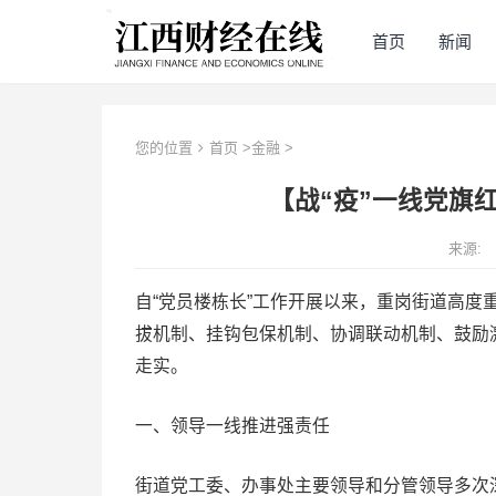
首页
新闻
您的位置
首页
>
金融
>
【战“疫”一线党旗
来源:
自“党员楼栋长”工作开展以来，重岗街道高度重
拔机制、挂钩包保机制、协调联动机制、鼓励激
走实。
一、领导一线推进强责任
街道党工委、办事处主要领导和分管领导多次