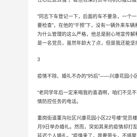
“同志下车登记一下，后面的车不要急，一个
要检查”，在他的“干预”下，没有一辆外来车
为什么管理的这么严格，他总是耐心地宣传解
是一名党员，虽然年龄大了点，但是我还能坚
3
疫情不除、婚礼不办的“95后”——兴康花园小区
“老同学年后一定来喝我的喜酒啊，咱们不见不
情防控任务的电话。
重岗街道董沟社区兴康花园小区22号楼“党员楼
月9日举办婚礼。然而，突如其来的疫情却打
延迟个人婚礼。“疫情来了，我要带头，不搞聚