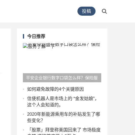
投稿
今日推荐
平安企业银行数字口袋怎么样？保险服
务了解一下
如何避免故障的4个关键原因
信使机器人是市场上的 “金发姑娘”，
这个人会知道的。
2020年新能源乘用车的补贴发生了哪
些变化？
「股票」拜登称美国回来了 市场极度