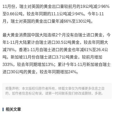
11月份，瑞士对英国的黄金出口量较前月的19公吨减少96%
至0.66公吨，较去年同期的11.1公吨减少94%。今年1-11
月，瑞士对英国的黄金出口量年减66%至130公吨。
最大黄金消费国中国大陆连续2个月没有自瑞士进口黄金，今
年1-11月大陆累计自瑞士进口30.5公吨黄金，较去年同期大
减78%，香港1-11月自瑞士进口的黄金也年减61%至26.4公
吨。新加坡11月份自瑞士进口3.7公吨黄金，较前月增加
333%，较去年同期增加13%；累计今年1-11月新加坡自瑞士
进口30公吨的黄金，较去年同期增加24%。
郑重声明：本文版权归原作者所有，转载文章仅为传播更多信息之目
的，如作者信息标记有误，请第一时间联系我们修改或删除，多谢。
相关文章