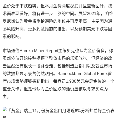
金价处于下跌趋势，但本月金价两度探底并且重新回升，技
术面表现看好，将有进一步上涨的空间。展望2021年，帕维
罗尼斯认为黄金将重拾避险的地位并再度走高，主要因为通
膨风险升高、更多刺激措施的推出，以及预期美元下跌等因
素的影响。
市场通信Eureka Miner Report主编贝克也认为金价偏多，称
虽然疫苗开始接种提振了整体市场的乐观气氛，但经济的改
善显然还有很长一段路要走，包括制造业部门以及就业市场
的数据都显示景气仍然艰困。Bannockburn Global Forex首
席市场策略师钱德勒指出，每盎司1,900美元会是金价的一个
重要关卡，但是他认为金价回跌的话仍应该以寻求买点为
主。