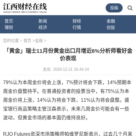
投稿
首页
新闻
财经
金融
理财
经济
行情
创投
您的位置
首页
>
金融
>
「黄金」瑞士11月份黄金出口月增近6%分析师看好金
价表现
发布: 2020-12-21 16:44:24
79%认为本周金价将会上涨，7%预计将会下跌，14%预期本
周金价盘整持平。在普通投资者的投票当中，有75%认为本
周金价将上涨，14%认为将会下跌，11%认为将会盘整。盛
宝银行商品策略主管汉森表示，未来几周金价可能会有一些
波动，但黄金市场的基本面仍维持良好。
RJO Futures资深市场策略师帕维罗尼斯表示，过去几个月来