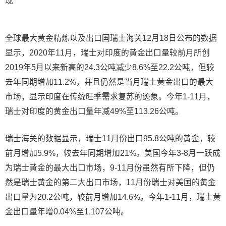
全球最大黄金精炼以及出口国瑞士海关12月18日公布的数据
显示，2020年11月，瑞士对印度的黄金出口量较前月所创
2019年5月以来新高的24.3公吨减少8.6%至22.2公吨，但较
去年同期增加11.2%，并且仍然是当月瑞士黄金出口的最大
市场，显示印度在传统旺季需求复苏的迹象。今年1-11月，
瑞士对印度的黄金出口量年减49%至113.26公吨。
瑞士海关的数据显示，瑞士11月份出口95.8公吨的黄金，较
前月增加5.9%，较去年同期增加21%。美国今年3-8月一跃成
为瑞士黄金的最大出口市场，9-11月份虽然有所下降，但仍
然是瑞士黄金的第二大出口市场，11月份瑞士对美国的黄金
出口量为20.2公吨，较前月增加14.6%。今年1-11月，瑞士黄
金出口量年增0.04%至1,107公吨。