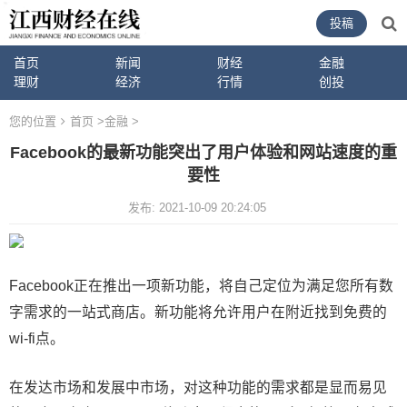
投稿
首页
新闻
财经
金融
理财
经济
行情
创投
您的位置
首页
>
金融
>
Facebook的最新功能突出了用户体验和网站速度的重
要性
发布: 2021-10-09 20:24:05
Facebook正在推出一项新功能，将自己定位为满足您所有数
字需求的一站式商店。新功能将允许用户在附近找到免费的
wi-fi点。
在发达市场和发展中市场，对这种功能的需求都是显而易见