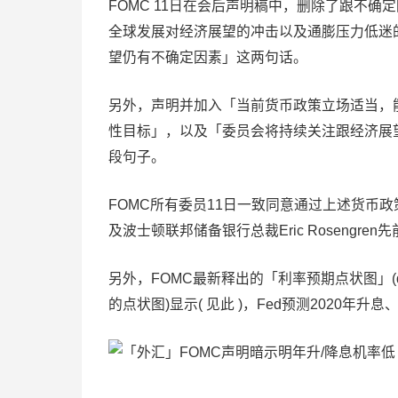
FOMC 11日在会后声明稿中，删除了跟不确
全球发展对经济展望的冲击以及通膨压力低迷
望仍有不确定因素」这两句话。
另外，声明并加入「当前货币政策立场适当，
性目标」，以及「委员会将持续关注跟经济展
段句子。
FOMC所有委员11日一致同意通过上述货币政策决
及波士顿联邦储备银行总裁Eric Rosengre
另外，FOMC最新释出的「利率预期点状图」(d
的点状图)显示( 见此 )，Fed预测2020年