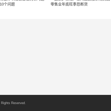
10个问题
零售业年底旺季恐断货
 Rights Reserved.