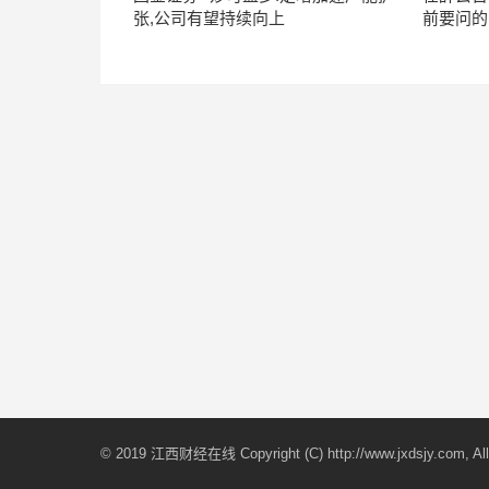
张,公司有望持续向上
前要问的
© 2019 江西财经在线 Copyright (C) http://www.jxdsjy.com, All