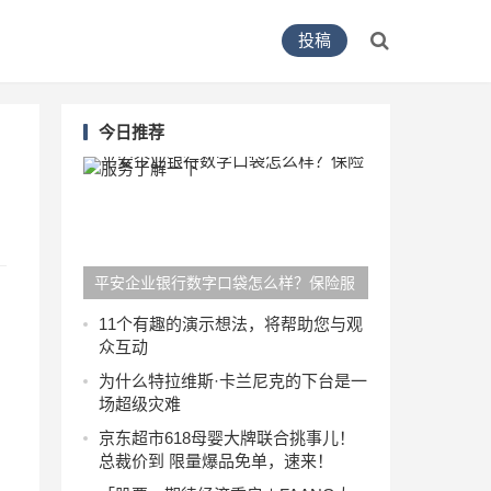
投稿
今日推荐
平安企业银行数字口袋怎么样？保险服
务了解一下
11个有趣的演示想法，将帮助您与观
众互动
为什么特拉维斯·卡兰尼克的下台是一
场超级灾难
京东超市618母婴大牌联合挑事儿！
总裁价到 限量爆品免单，速来！