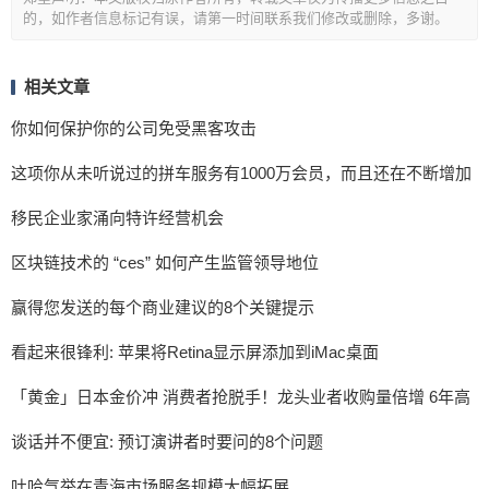
的，如作者信息标记有误，请第一时间联系我们修改或删除，多谢。
相关文章
你如何保护你的公司免受黑客攻击
这项你从未听说过的拼车服务有1000万会员，而且还在不断增加
移民企业家涌向特许经营机会
区块链技术的 “ces” 如何产生监管领导地位
赢得您发送的每个商业建议的8个关键提示
看起来很锋利: 苹果将Retina显示屏添加到iMac桌面
「黄金」日本金价冲 消费者抢脱手！龙头业者收购量倍增 6年高
谈话并不便宜: 预订演讲者时要问的8个问题
吐哈气举在青海市场服务规模大幅拓展