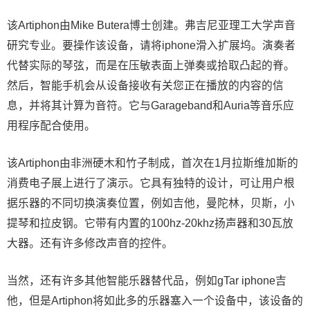
该Artiphon由Mike Butera博士创建。弗吉尼亚理工大学声音
研究专业。要操作该设备，请将iphone滑入扩展坞。演奏者
代替实际的琴弦，而是在压敏表面上弹奏或拾取凸起的脊。
然后，智能手机会从设备接收有关您正在播放的内容的信
息，并将其计算为音符。它与Garageband和Auria等音乐应
用程序配合使用。
该Artiphon由非洲硬木和竹子制成，首次在1月拉斯维加斯的
消费电子展上进行了演示。它具有独特的设计，可让用户根
据乐器的不同切换演奏位置，例如吉他，曼陀林，贝斯，小
提琴和拉皮钢。它带有内置的100hz-20khz扬声器和30瓦放
大器。还有许多修改声音的控件。
当然，还有许多其他智能乐器替代品，例如gTar iphone吉
他，但是Artiphon将如此多的乐器塞入一个设备中，该设备的