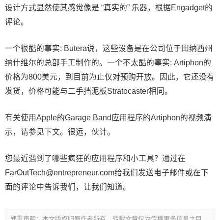
设计方式显然使其感觉像是 “真实的” 乐器，根据Engadget的
评论。
一个很酷的事实: Butera说，这些设备是在公司位于田纳西州
纳什维尔的总部手工制作的。一个不太酷的事实: Artiphon的
价格为800美元，到目前为止仅对预购开放。因此，它还没有
发货，价格可能与二手挡泥板Stratocaster相同。
有关使用Apple的Garage Band应用程序的Artiphon的视频演
示，请参见下文。很远，伙计。
您最近遇到了哪些疯狂的应用程序和小工具？通过在
FarOutTech@entrepreneur.com
给我们发送电子邮件或在下
面的评论中告诉我们，让我们知道。
郑重声明：本文版权归原作者所有，转载文章仅为传播更多信息之目