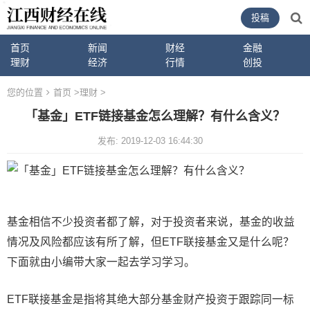
投稿
首页
新闻
财经
金融
理财
经济
行情
创投
您的位置
首页
>
理财
>
「基金」ETF链接基金怎么理解？有什么含义？
发布: 2019-12-03 16:44:30
基金相信不少投资者都了解，对于投资者来说，基金的收益
情况及风险都应该有所了解，但ETF联接基金又是什么呢？
下面就由小编带大家一起去学习学习。
ETF联接基金是指将其绝大部分基金财产投资于跟踪同一标