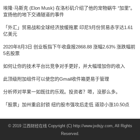
埃隆·马斯克 (Elon Musk) 在洛杉矶介绍了他的宠物蜗牛 “加里”。
宣扬他的地下交通隧道的事件
「外汇」贸易战和全球经济放缓拖累 印尼9月份贸易赤字达1.61
亿美元
2020年8月3日 创业板指下午收盘报2868.88 涨幅2.63% 涨跌幅前
5名股票
如何让你的技术平台比竞争对手更好，并大幅增加你的收入
此顶级附加组件可以使您的Gmail收件箱更易于管理
分析师对苹果一如既往的乐观。投资者？嗯，没那么多。
「股票」加州重启封锁 纽约股市强攻后走低 道琼小涨10.50点
© 2019 江西财经在线 Copyright (C) http://www.jxdsjy.com, All Rights
Reserved.