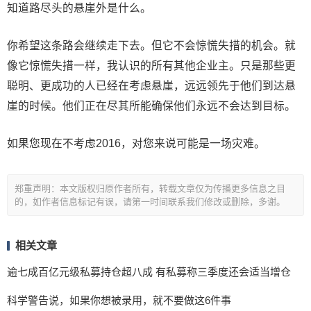
知道路尽头的悬崖外是什么。
你希望这条路会继续走下去。但它不会惊慌失措的机会。就
像它惊慌失措一样，我认识的所有其他企业主。只是那些更
聪明、更成功的人已经在考虑悬崖，远远领先于他们到达悬
崖的时候。他们正在尽其所能确保他们永远不会达到目标。
如果您现在不考虑2016，对您来说可能是一场灾难。
郑重声明：本文版权归原作者所有，转载文章仅为传播更多信息之目
的，如作者信息标记有误，请第一时间联系我们修改或删除，多谢。
相关文章
逾七成百亿元级私募持仓超八成 有私募称三季度还会适当增仓
科学警告说，如果你想被录用，就不要做这6件事