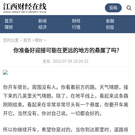
投稿
首页
新闻
财经
金融
理财
经济
行情
创投
您的位置
首页
>
理财
>
你准备好迎接可能在更远的地方的悬崖了吗？
发布: 2021-07-28 19:24:13
你开车很长。周围没有人。你看着前方的路。天气晴朗，接
下来的几英里天气晴朗。除了，在地平线上，看起来这条路
刚刚结束。看起来在非常非常尽头有一个悬崖，你要开车离
开它。当然没有，你对自己说。一切都会好的。
所以你继续开车，希望你是对的。当你到达那里时，道路将