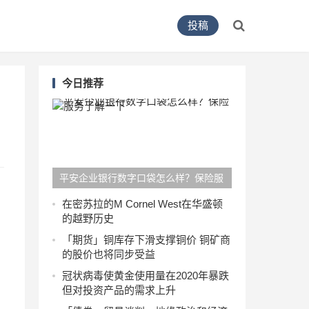
投稿
今日推荐
平安企业银行数字口袋怎么样？保险服
务了解一下
在密苏拉的M Cornel West在华盛顿
的越野历史
「期货」铜库存下滑支撑铜价 铜矿商
的股价也将同步受益
冠状病毒使黄金使用量在2020年暴跌
但对投资产品的需求上升