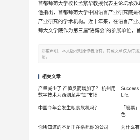
首都师范大学校长孟繁华教授代表主论坛承办
他指出，首都师范大学中国语言产业研究院是
产业研究的学术机构。近十年来，在语言产业
师大文学院作为第三届“语博会”的参展单位，
郑重声明：本文版权归原作者所有，转载文章仅为传播
谢。
相关文章
产量减少了 产值反而增加了？ 杭州用
Success I
数字技术为西湖龙井“锁”市场
Life.
中国今年会发生粮食危机吗？
「股票」
色
你所知道的不是正在杀死你的公司
为什么有