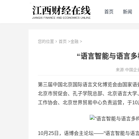
首页
新闻
您的位置
首页
>
金融
>
“语言智能与语言多
来源:中国企
第三届中国北京国际语言文化博览会由国家语委
北京市贸促会、孔子学院总部、北京语言大学
工作协会、北京世界贸易中心负责运营，于10月
10月25日，语博会主论坛——“语言智能与