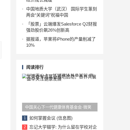
中国地质大学（武汉） 国际学生篆刻
两会“关键词”祝福中国
「股票」云端爆发Salesforce Q2财报
强劲股价飙26%创新高
据报道，苹果将iPhone的产量削减了
10%
阅读排行
中国关心下一代健康体育基金会·微笑
天使专项基金成功启动，各界共襄盛举
如何掌握会议 (信息图)
1
关注健康发展
忘记大学辍学: 为什么留在学校对企
2