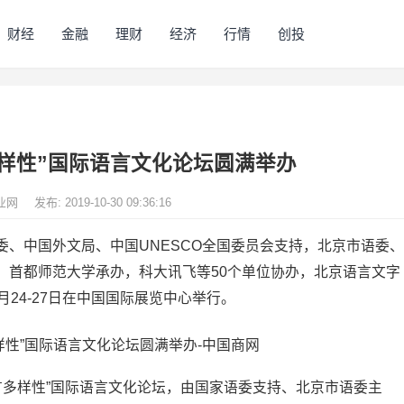
财经
金融
理财
经济
行情
创投
样性”国际语言文化论坛圆满举办
业网
发布: 2019-10-30 09:36:16
、中国外文局、中国UNESCO全国委员会支持，北京市语委、
、首都师范大学承办，科大讯飞等50个单位协办，北京语言文字
24-27日在中国国际展览中心举行。
语言多样性”国际语言文化论坛，由国家语委支持、北京市语委主