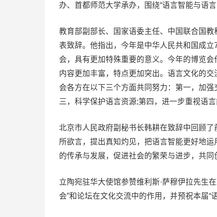
办、首都师范大学承办，围绕“语言智能与语言
教育部副部长、国家语委主任、中国联合国教
表致辞。他指出，今年是中华人民共和国成立
会，具有更加特殊重要的意义。今年的博览会
内容更加丰富，特点更加突出。语言文化的交
会各方在以下三个方面共同努力：第一，加强交
三，科学保护语言资源;第四，进一步重视语
北京市人民政府副秘书长韩耕在致辞中回顾了
所欲言，提出真知灼见，把语言智能更好地运
的传承与发展，促进社会的繁荣与进步，共同
立陶宛驻华大使馆参赞维利斯·萨穆伊拉先生
会”和论坛在文化交流中的作用，并预祝本届“