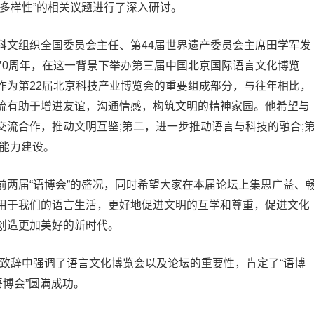
多样性”的相关议题进行了深入研讨。
科文组织全国委员会主任、第44届世界遗产委员会主席田学军发
70周年，在这一背景下举办第三届中国北京国际语言文化博览
作为第22届北京科技产业博览会的重要组成部分，与往年相比，
流有助于增进友谊，沟通情感，构筑文明的精神家园。他希望与
流合作，推动文明互鉴;第二，进一步推动语言与科技的融合;
言能力建设。
前两届“语博会”的盛况，同时希望大家在本届论坛上集思广益、
用于我们的语言生活，更好地促进文明的互学和尊重，促进文化
创造更加美好的新时代。
在致辞中强调了语言文化博览会以及论坛的重要性，肯定了“语博
语博会”圆满成功。