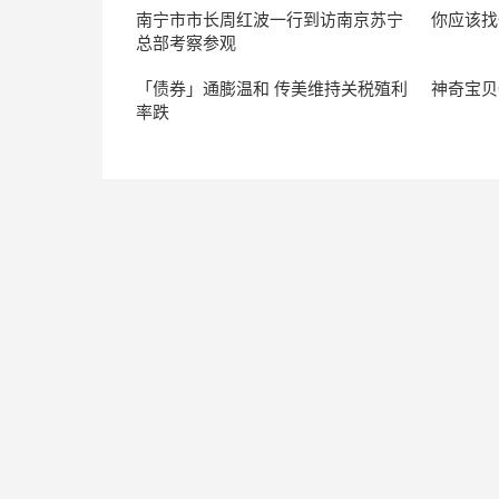
南宁市市长周红波一行到访南京苏宁
你应该找
总部考察参观
「债券」通膨温和 传美维持关税殖利
神奇宝贝
率跌