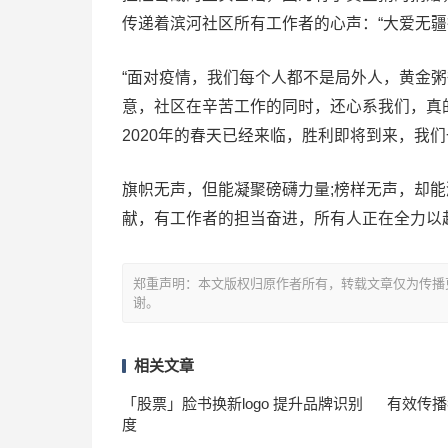
传递着滨河社区所有工作者的心声：“大爱无疆
“面对疫情，我们每个人都不是局外人，黄金
意，社区在辛苦工作的同时，还心系我们，真
2020年的春天已经来临，胜利即将到来，我
旗帜无声，但能凝聚磅礴力量;榜样无声，却
献，有工作者的担当奋进，所有人正在全力以
郑重声明：本文版权归原作者所有，转载文章仅为传播
谢。
相关文章
「股票」脸书换新logo 提升品牌识别
有效传播
度