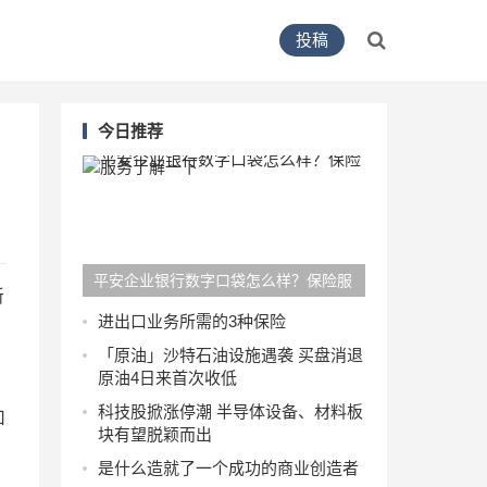
投稿
今日推荐
平安企业银行数字口袋怎么样？保险服
新
务了解一下
进出口业务所需的3种保险
「原油」沙特石油设施遇袭 买盘消退
原油4日来首次收低
科技股掀涨停潮 半导体设备、材料板
和
块有望脱颖而出
是什么造就了一个成功的商业创造者