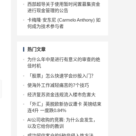
西部超导关于使用暂时闲置募集资金
进行现金管理的公告
卡梅隆·安东尼 (Carmelo Anthony) 如
何成为技术参与者
热门文章
为什么年中是进行有意义的审查的绝
佳时机
「股票」怎么快速学会炒股入门？
使海外工作减轻痛苦的7个技巧
经济复苏资金违规流入楼市危害大
「外汇」英脱欧新协议遭卡 英镑结束
连4升 一度跌0.84%
AI公司收购的竞赛: 为什么会发生，
以及它给你的教训
成功留住客户的5种非侵入性方法