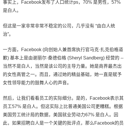
事实上，Facebook发布了人口统计ps，70% 是男性，57%
是白人。
但这是一家非常非常不稳定的公司，几乎没有 “由白人统
治”。
一方面，Facebook (向创始人兼首席执行官马克·扎克伯格道
歉) 基本上是由谢丽尔·桑德伯格 (Sheryl Sandberg) 经营的 --
当然不是白人，当然是该公司的主导力量。她是商界最杰出
的女性高管之一。而且，通过她的精益基础，她一直是赋予
女性领导能力的鼓舞人心的声音。
然后，让我们看看员工的实际细分。是的，Facebook表示其
员工57% 是白人。但这实际上比普通美国公司更糟糕。根据
美国劳工统计局的数据，美国就业劳动力67% 是白人。因
此，如果招聘白人是一个关键的批评点，那么Facebook的员