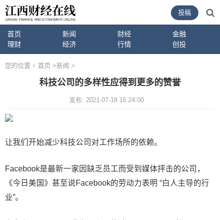
投稿
首页
新闻
财经
金融
理财
经济
行情
创投
您的位置
首页
>
新闻
>
科技公司的多样性应得到更多的赞誉
发布: 2021-07-18 16:24:00
让我们开始减少科技公司对工作场所的依赖。
Facebook是最新一家因缺乏员工而受到媒体抨击的公司，
《今日美国》甚至说Facebook的劳动力表明 “白人主导的行
业”。