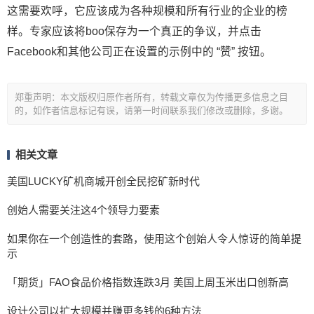
这需要欢呼，它应该成为各种规模和所有行业的企业的榜
样。专家应该将boo保存为一个真正的争议，并点击
Facebook和其他公司正在设置的示例中的 “赞” 按钮。
郑重声明：本文版权归原作者所有，转载文章仅为传播更多信息之目
的，如作者信息标记有误，请第一时间联系我们修改或删除，多谢。
相关文章
美国LUCKY矿机商城开创全民挖矿新时代
创始人需要关注这4个领导力要素
如果你在一个创造性的套路，使用这个创始人令人惊讶的简单提
示
「期货」FAO食品价格指数连跌3月 美国上周玉米出口创新高
设计公司以扩大规模并赚更多钱的6种方法