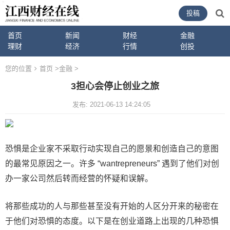
投稿
首页
新闻
财经
金融
理财
经济
行情
创投
您的位置
首页
>
金融
>
3担心会停止创业之旅
发布: 2021-06-13 14:24:05
恐惧是企业家不采取行动实现自己的愿景和创造自己的意图
的最常见原因之一。许多 “wantrepreneurs” 遇到了他们对创
办一家公司然后转而经营的怀疑和误解。
将那些成功的人与那些甚至没有开始的人区分开来的秘密在
于他们对恐惧的态度。以下是在创业道路上出现的几种恐惧