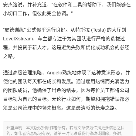
安杰洛说，并补充道，“在软件和工具的帮助下，我们能够在
小切口工作，但彼此完全协调。”
“皮德训练” 公式似乎运行良好。从特斯拉 (Tesla) 的大厅到
LevelXstream，车主都专注于为其团队进行严格的选拔过
程，并投资于新人才。这是避免失败和优化成功机会的必经
之路。
通过高级管理策略，Angelo熟练地体现了这种意识形态，并
使他的团队每天都在成长和发展。通过雇用热情而充满活力
的团队成员，他确保了出色的结果，因为每位员工都将公司
目标视为自己的目标。无论行业如何，期望和拥抱错误都必
须是公司管理中的领先概念。这是最清晰的长寿之路。
郑重声明：本文版权归原作者所有，转载文章仅为传播更多信息之目
的，如作者信息标记有误，请第一时间联系我们修改或删除，多谢。