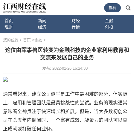
投稿
首页
新闻
财经
金融
理财
经济
行情
创投
您的位置
首页
>
金融
>
这位由军事兽医转变为金融科技的企业家利用教育和
交流来发展自己的业务
发布: 2022-01-26 16:24:30
通常看起来，建立公司似乎是工作中最困难的部分，但实际
上，雇用和管理团队是最具挑战性的尝试。业务的现实通常
意味着全神贯注于快速增长和扩展。但是，当大多数初创公
司在头五年内倒闭时，一个富有成效、凝聚力的团队可以真
正成就或打破任何业务。