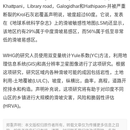
Khattpani，Library road，Galogidhar和Hathipaon-并被严重
断裂的Krol石灰岩覆盖声明说，坡度超过60度。它说，发表
在《地球系统科学杂志》上的滑坡敏感性地图(LSM)还显示，
该地区约有29%属于中度滑坡易感区，而56%属于低至非常
低的滑坡易感区。
WIHG的研究人员使用双变量统计Yule系数(YC)方法，利用地
理信息系统(GIS)和高分辨率卫星图像进行了这项研究。根据
这项研究，研究区域内各种滑坡可能的成因包括岩性，土地
利用-土地覆被(LULC)，坡度，纵横比，曲率，高程，道路开
挖排水和构造。声明补充说，这项研究将有助于对印度不同
山区的乡镇进行大规模的滑坡灾害，风险和脆弱性评估
(HRVA)。
郑重声明：本文版权归原作者所有，转载文章仅为传播更多信息之目