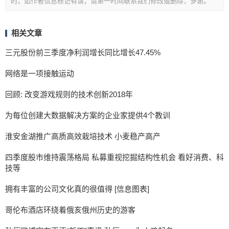
的，如作者信息标记有误，请第一时间联系我们修改或删除，多谢。
相关文章
三元股份前三季度净利润增长同比增长47.45%
网络是一项接触运动
回顾: 改变游戏规则的技术创新2018年
为每位创建大数据解决方案的企业家提供4个教训
淮安金湖推广高质高效栽培技术 小麦稳产高产
四季度股市维持震荡格局 私募重视挖掘结构性机会 看好消费、科
技等
拥有丰富的公司文化真的很值得 [信息图表]
哥伦布酒店环绕着俄亥俄州历史的游客