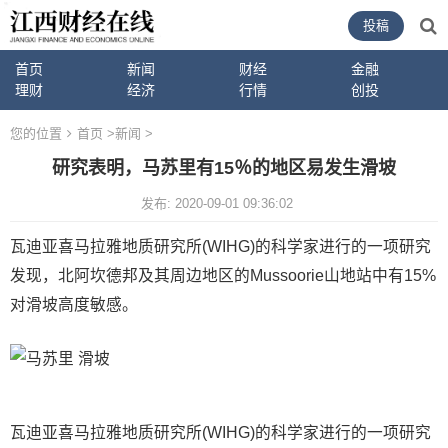
投稿
首页
新闻
财经
金融
理财
经济
行情
创投
您的位置
首页
>
新闻
>
研究表明，马苏里有15％的地区易发生滑坡
发布: 2020-09-01 09:36:02
瓦迪亚喜马拉雅地质研究所(WIHG)的科学家进行的一项研究
发现，北阿坎德邦及其周边地区的Mussoorie山地站中有15%
对滑坡高度敏感。
瓦迪亚喜马拉雅地质研究所(WIHG)的科学家进行的一项研究