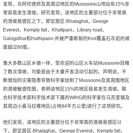
发现，北阿坎德邦及其周边地区的Mussoorie山地站有15%非
常容易发生滑坡。研究发现，该地区的主要部分位于非常高
的滑坡易感区之下，即定居区-Bhataghat，George
Everest，Kempty fall，Khattpani，Library road，
Galogidhar和Hathipaon-并被严重断裂的Krol覆盖石灰岩的坡
度超过60度。
像大多数山区乡镇一样，受欢迎的山区火车站Mussoorie目睹
了数次滑坡，可能是由于大量开发活动引起的。声明说，不
断增加的灾害隐患导致科学家绘制了Mussoorie及其周围地区
的滑坡敏感性图，表明该地区15%的地区极易发生滑坡。联
合科学技术部科学技术部下属的WIHG的科学家在马苏里镇及
其周边小喜马拉雅地区(占地84平方公里)进行了这项研究。
他们发现，该地区的主要部分位于非常高的滑坡易感区以
下，即定居区-Bhataghat，George Everest，Kempty fall，