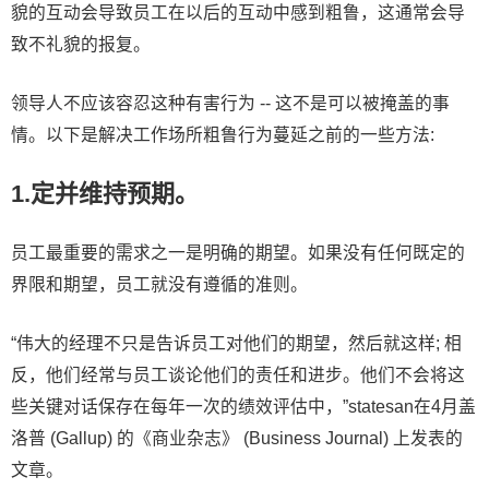
貌的互动会导致员工在以后的互动中感到粗鲁，这通常会导
致不礼貌的报复。
领导人不应该容忍这种有害行为 -- 这不是可以被掩盖的事
情。以下是解决工作场所粗鲁行为蔓延之前的一些方法:
1.定并维持预期。
员工最重要的需求之一是明确的期望。如果没有任何既定的
界限和期望，员工就没有遵循的准则。
“伟大的经理不只是告诉员工对他们的期望，然后就这样; 相
反，他们经常与员工谈论他们的责任和进步。他们不会将这
些关键对话保存在每年一次的绩效评估中，”statesan在4月盖
洛普 (Gallup) 的《商业杂志》 (Business Journal) 上发表的
文章。