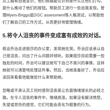
员工越有自我意识，他们就越能认识到是什么让他们打勾，
是什么推动了他们的按钮。帮助员工进行一些自我发现。管
理Myers-Briggs或DiSC assessment等人格测试，以帮助他
们了解自己的工作方式，从而更好地管理情绪。
5.将令人沮丧的事件变成富有成效的对话。
假设乔治走进丽莎的办公室，发现她在哭。乔治应该承认自
己很沮丧，问出了什么问题并倾听。如果丽莎目前需要一些
独处的时间，乔治可以建议她写下自己不高兴的事情，这样
她就可以清楚地处理这件事。然后，当她准备好了，乔治应
该回来看看他能做些什么来帮助她。
忽略或不承认员工何时感到沮丧是让负面情绪增长的必经之
路。在令人沮丧的事件中，情绪高涨。如果没有解决愤怒，
失望或悲伤的感觉，它们可能会恶化为粗鲁的行为。