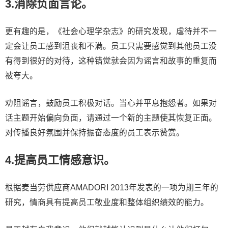
3.消除负面言论。
更有趣的是，《社会心理学杂志》的研究发现，虐待并不一
定会让员工感到沮丧和不满。员工只需要感觉到其他员工没
有得到很好的对待，这种错觉就会因为谣言和故事的重复而
被夸大。
劝阻谣言，鼓励员工积极对话。当心并平息抱怨者。如果对
话主题开始偏向负面，请通过一个新的主题使其恢复正面。
对传播良好氛围并保持振奋态度的员工表示赞赏。
4.提高员工情感意识。
根据麦当劳供应商AMADORI 2013年发表的一项为期三年的
研究，情商具有提高员工敬业度和整体组织绩效的能力。