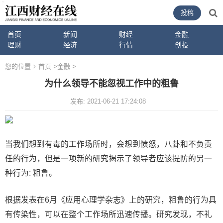
投稿
首页
新闻
财经
金融
理财
经济
行情
创投
您的位置
首页
>
金融
>
为什么领导不能忽视工作中的粗鲁
发布: 2021-06-21 17:24:08
当我们想到有毒的工作场所时，会想到愤怒，八卦和不负责
任的行为，但是一项新的研究揭示了领导者应该提防的另一
种行为: 粗鲁。
根据发表在6月《应用心理学杂志》上的研究，粗鲁的行为具
有传染性，可以在整个工作场所迅速传播。研究发现，不礼