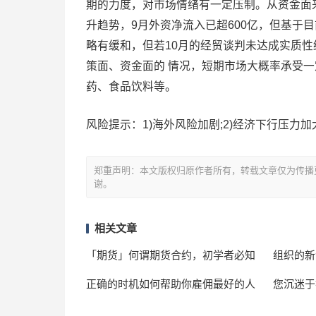
期的力度，对市场情绪有一定压制。从资金面
升趋势，9月外资净流入已超600亿，但基于
略有缓和，但若10月的经贸谈判未达成实质性
策面、资金面的 情况，短期市场大概率承受
药、食品饮料等。
风险提示：1)海外风险加剧;2)经济下行压力加
郑重声明：本文版权归原作者所有，转载文章仅为传播
谢。
相关文章
「期货」何谓期货合约，初学者必知
组织的新
正确的时机如何帮助你雇佣最好的人
您沉迷于