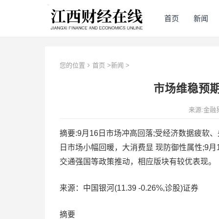
首页
新闻
您的位置
首页
>
新闻
>
市场维稳预期
来源:金融
摘要:9月16日市场冲高回落;受经济数据疲软、
日市场小幅回暖，大消费显 现防御性属性;9月
交通强国等政策推动，相应版块有较优表现。
来源：中国银河(11.39 -0.26%,诊股)证券
摘要