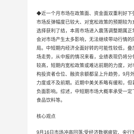
◆近一个月市场在政策面、资金面双重利好下
市场反弹幅度已较大、对宽松政策的预期较为
选择获利了结，本周市场进入震荡调整期属正
会对市场产生太多影响，无法继续带动行情的
局。中短期内经济全面好转的可能性较低，叠
场走势，从中报的情况来看，业绩表现仍将分
较高，短期内宽松政策或难达前期的力度，对
构投资者仓位、融资余额都呈上升趋势，9月外
力度或不及前期。近期中美关系略有缓和，但
负面影响。综述，中短期市场大概率承受一定
食品饮料等。
核心观点
9月16日市场冲高回落;受经济数据疲软、央行宽