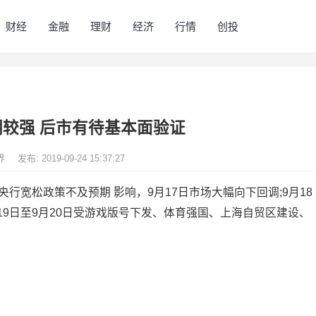
财经
金融
理财
经济
行情
创投
较强 后市有待基本面验证
界
发布: 2019-09-24 15:37:27
央行宽松政策不及预期 影响，9月17日市场大幅向下回调;9月18
19日至9月20日受游戏版号下发、体育强国、上海自贸区建设、