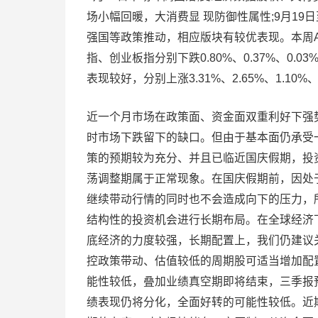
场小幅回暖，大消费显 现防御性属性;9月19
强国等政策推动，相应版块有较优表现。本周A
指、创业板指分别下跌0.80%、0.37%、0.
表现较好，分别上涨3.31%、2.65%、1.10%、
近一个月市场在政策面、资金面双重利好下强势
时市场下跌留下的缺口。但由于基本面仍承受
策的预期较为充分、并且已临近国庆假期，投
荡调整期属于正常现象。在国庆假期前，因处
继续带动行情的同时也不会造成向下的压力，
结构性的投资机会进行长期布局。在全球经济
底经济的力度较强，长期配置上，我们仍建议
控政策带动、估值较低的周期股可适当增加配
能性较低，叠加业绩真空期即将结束，三季报
绩表现仍将分化，全面好转的可能性较低。近