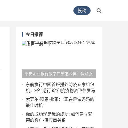
投稿
今日推荐
平安企业银行数字口袋怎么样？保险服
务了解一下
东航执行中国首班援外防疫专家组包
机，9名“逆行者”和抗疫物资飞往罗马
索莱尔·穆恩·弗莱：“现在是做妈妈的
最佳时机”
你的成功就是我的成功: 如何建立繁
荣的客户-供应商关系