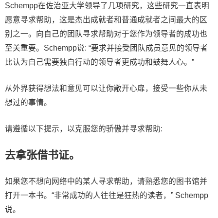
Schempp在佐治亚大学领导了几项研究，这些研究一直表明
愿意寻求帮助，这是杰出成就者和普通成就者之间最大的区
别之一。向自己的团队寻求帮助对于您作为领导者的成功也
至关重要。Schempp说: “要求并接受团队成员意见的领导者
比认为自己需要独自行动的领导者更成功和鼓舞人心。”
从外界获得想法和意见可以让你敞开心扉，接受一些你从未
想过的事情。
请遵循以下提示，以克服您的骄傲并寻求帮助:
去拿张借书证。
如果您不想向网络中的某人寻求帮助，请熟悉您的图书馆并
打开一本书。“非常成功的人往往是狂热的读者，” Schempp
说。