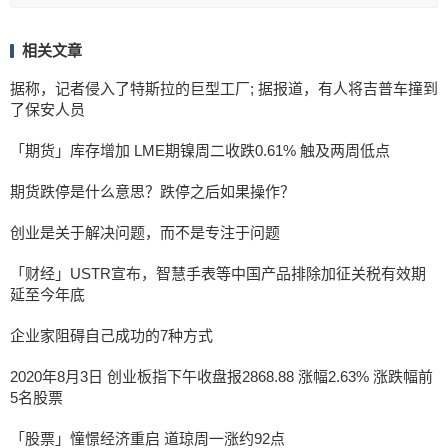
相关文章
据称，记者侵入了特斯拉的巨型工厂; 据报道，有人将吉普车撞到
了保安人员
「期货」库存增加 LME期镍周二收跌0.61% 触及两周低点
期货跌停是什么意思？跌停之后如果操作？
创业是关于解决问题，而不是专注于问题
「财经」USTR宣布，智慧手表等中国产品排除加征关税有效期
延至今年底
企业家阻碍自己成功的7种方式
2020年8月3日 创业板指下午收盘报2868.88 涨幅2.63% 涨跌幅前
5名股票
「股票」憧憬经济重启 道琼周一涨约92点