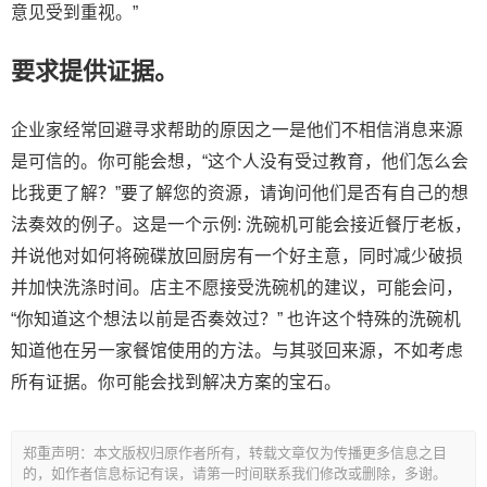
意见受到重视。”
要求提供证据。
企业家经常回避寻求帮助的原因之一是他们不相信消息来源
是可信的。你可能会想，“这个人没有受过教育，他们怎么会
比我更了解？”要了解您的资源，请询问他们是否有自己的想
法奏效的例子。这是一个示例: 洗碗机可能会接近餐厅老板，
并说他对如何将碗碟放回厨房有一个好主意，同时减少破损
并加快洗涤时间。店主不愿接受洗碗机的建议，可能会问，
“你知道这个想法以前是否奏效过？” 也许这个特殊的洗碗机
知道他在另一家餐馆使用的方法。与其驳回来源，不如考虑
所有证据。你可能会找到解决方案的宝石。
郑重声明：本文版权归原作者所有，转载文章仅为传播更多信息之目
的，如作者信息标记有误，请第一时间联系我们修改或删除，多谢。