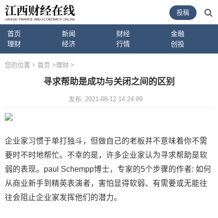
投稿
首页
新闻
财经
金融
理财
经济
行情
创投
您的位置
首页
>
理财
>
寻求帮助是成功与关闭之间的区别
发布: 2021-08-12 14:24:09
企业家习惯于单打独斗，但做自己的老板并不意味着你不需
要时不时地帮忙。不幸的是，许多企业家认为寻求帮助是软
弱的表现。paul Schempp博士，专家的5个步骤的作者: 如何
从商业新手到精英表演者，害怕显得软弱、有需要或无能往
往会阻止企业家发挥他们的潜力。