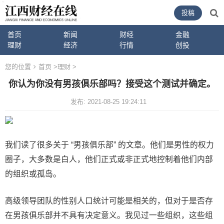
投稿
首页
新闻
财经
金融
理财
经济
行情
创投
您的位置
首页
>
理财
>
你认为你没有男孩俱乐部吗？接受这个测试并确定。
发布: 2021-08-25 19:24:11
我们读了很多关于 “男孩俱乐部” 的文章。他们是男性的权力
圈子，大多数是白人，他们正式或非正式地控制着他们内部
的组织或孤岛。
高级领导团队的性别人口统计可能是相关的，但对于是否存
在男孩俱乐部并不具有决定意义。我见过一些组织，这些组