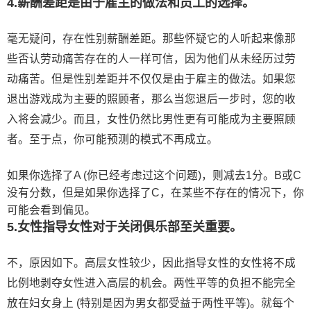
4.薪酬差距是由于雇主的做法和员工的选择。
毫无疑问，存在性别薪酬差距。那些怀疑它的人听起来像那
些否认劳动痛苦存在的人一样可信，因为他们从未经历过劳
动痛苦。但是性别差距并不仅仅是由于雇主的做法。如果您
退出游戏成为主要的照顾者，那么当您退后一步时，您的收
入将会减少。而且，女性仍然比男性更有可能成为主要照顾
者。至于点，你可能预测的模式不再成立。
如果你选择了A (你已经考虑过这个问题)，则减去1分。B或C
没有分数，但是如果你选择了C，在某些不存在的情况下，你
可能会看到偏见。
5.女性指导女性对于关闭俱乐部至关重要。
不，原因如下。高层女性较少，因此指导女性的女性将不成
比例地剥夺女性进入高层的机会。两性平等的负担不能完全
放在妇女身上 (特别是因为男女都受益于两性平等)。就每个