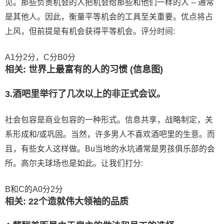
见。那些负责机会的人把机会给那些和他们一样的人 -- 通常
是其他人。因此，衡量平等机会的工具至关重要。优点将占
上风，但前提是有机会获得平等机会。评分时间:
A1分2分，C分B0分
相关: 世界上最富有的人的习惯 (信息图)
3.酒吧里举行了几次以上的非正式会议。
社会包容是商业包容的一种形式。信息共享，战略制定，关
系形成和/或巩固。当然，许多男人不喜欢酒吧里的生意。而
且，有些女人这样做。Bu当地的水坑通常是男孩俱乐部的会
所。高尔夫球场也是如此。让我们打分:
B和C的A0分2分
相关: 22个造就伟大领袖的品质