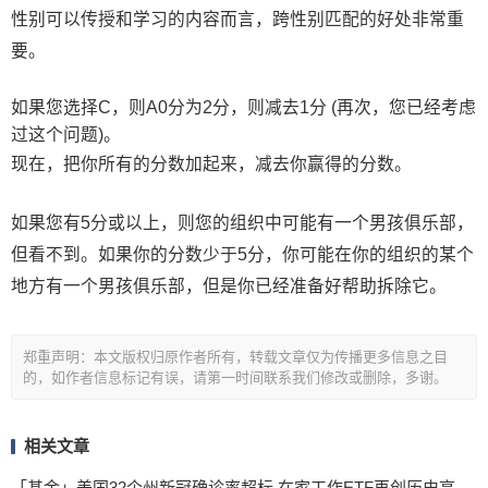
性别可以传授和学习的内容而言，跨性别匹配的好处非常重
要。
如果您选择C，则A0分为2分，则减去1分 (再次，您已经考虑
过这个问题)。
现在，把你所有的分数加起来，减去你赢得的分数。
如果您有5分或以上，则您的组织中可能有一个男孩俱乐部，
但看不到。如果你的分数少于5分，你可能在你的组织的某个
地方有一个男孩俱乐部，但是你已经准备好帮助拆除它。
郑重声明：本文版权归原作者所有，转载文章仅为传播更多信息之目
的，如作者信息标记有误，请第一时间联系我们修改或删除，多谢。
相关文章
「基金」美国32个州新冠确诊率超标 在家工作ETF再创历史高