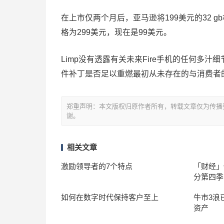
在上市仅两个月后，亚马逊将199美元的32 g
格为299美元，现在是99美元。
Limp没有透露有关未来Fire手机的任何多
件补丁是否足以重燃最初从未存在的与消费者
郑重声明：本文版权归原作者所有，转载文章仅为传播
谢。
相关文章
激励领导者的7个特点
「财经」
分第四季
如何在数字时代保持客户至上
牛市3浪
资产