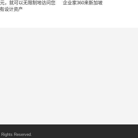
美元，就可以无限制地访问您
企业家360来新加坡
有设计资产
 Rights Reserved.