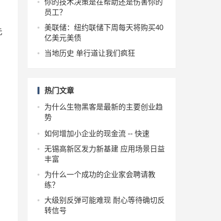
你的技术决策是在帮助还是伤害你的
员工？
美联储：纽约联储下周每天将购买40
元
亿美元美债
当地历史 单行道让我们疯狂
热门文章
为什么生物黑客是最新的主要创业趋
势
如何增加小企业的现金流 -- 快速
无锡高新区发力新基建 应用场景日益
丰富
为什么一个成功的企业家会聘请教
练？
大级别反弹可能难现 耐心等待确切反
转信号