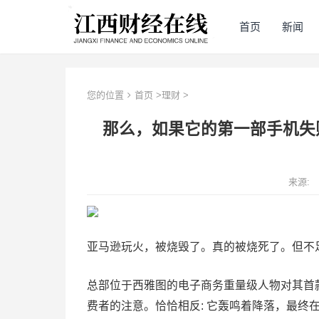
首页
新闻
您的位置
首页
>
理财
>
那么，如果它的第一部手机失
来源:
亚马逊玩火，被烧毁了。真的被烧死了。但不
总部位于西雅图的电子商务重量级人物对其首款
费者的注意。恰恰相反: 它轰鸣着降落，最终