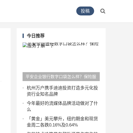
投稿
今日推荐
平安企业银行数字口袋怎么样？保险服
务了解一下
杭州万户携手迪迪投资打造多元化投
资行业知名品牌
今年最好的流媒体品牌活动做对了什
么
「黄金」美元攀升，纽约期金和现货
金周二各跌0.16%及0.64%