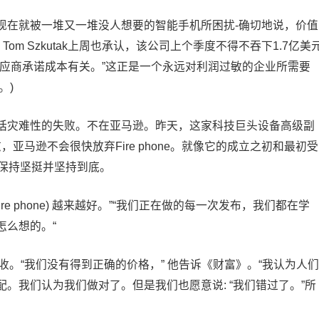
现在就被一堆又一堆没人想要的智能手机所困扰-确切地说，价值
Tom Szkutak上周也承认，该公司上个季度不得不吞下1.7亿美
供应商承诺成本有关。”这正是一个永远对利润过敏的企业所需要
。)
括灾难性的失败。不在亚马逊。昨天，这家科技巨头设备高级副
》杂志，亚马逊不会很快放弃Fire phone。就像它的成立之初和最初受
它将保持坚挺并坚持到底。
ire phone) 越来越好。”“我们正在做的每一次发布，我们都在学
怎么想的。“
收。“我们没有得到正确的价格，” 他告诉《财富》。“我认为人们
。我们认为我们做对了。但是我们也愿意说: “我们错过了。”所