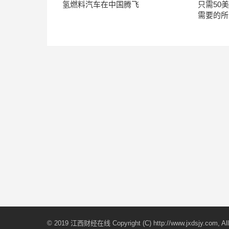
氢燃料汽车在中国腾飞
只需50
需要的所
© 2019 江西财经在线 Copyright (C) http://www.jxdsjy.com, All