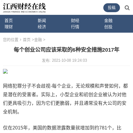
投稿
首页
新闻
财经
金融
理财
经济
行情
创投
您的位置
首页
>
金融
>
每个创业公司应该采取的6种安全措施2017年
发布: 2021-10-08 19:24:03
网络犯罪分子不会歧视-每个企业，无论规模和声誉如何，都
是潜在的受害者。实际上，小型企业和初创企业被认为对他
们更具吸引力，因为它们更脆弱，并且通常没有大公司的安
全机制。
仅在2015年，美国的数据泄露数量就增加到约781个，比