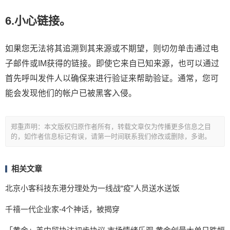
6.小心链接。
如果您无法将其追溯到其来源或不期望，则切勿单击通过电
子邮件或IM获得的链接。即使它来自已知来源，也可以通过
首先呼叫发件人以确保来进行验证来帮助验证。通常，您可
能会发现他们的帐户已被黑客入侵。
郑重声明：本文版权归原作者所有，转载文章仅为传播更多信息之目
的，如作者信息标记有误，请第一时间联系我们修改或删除，多谢。
相关文章
北京小客科技东港分理处为一线战“疫”人员送水送饭
千禧一代企业家-4个神话，被揭穿