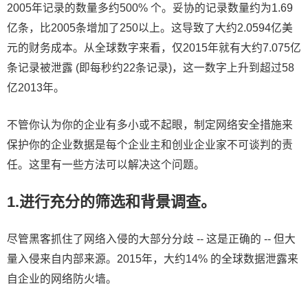
2005年记录的数量多约500% 个。妥协的记录数量约为1.69
亿条，比2005条增加了250以上。这导致了大约2.0594亿美
元的财务成本。从全球数字来看，仅2015年就有大约7.075亿
条记录被泄露 (即每秒约22条记录)，这一数字上升到超过58
亿2013年。
不管你认为你的企业有多小或不起眼，制定网络安全措施来
保护你的企业数据是每个企业主和创业企业家不可谈判的责
任。这里有一些方法可以解决这个问题。
1.进行充分的筛选和背景调查。
尽管黑客抓住了网络入侵的大部分分歧 -- 这是正确的 -- 但大
量入侵来自内部来源。2015年，大约14% 的全球数据泄露来
自企业的网络防火墙。