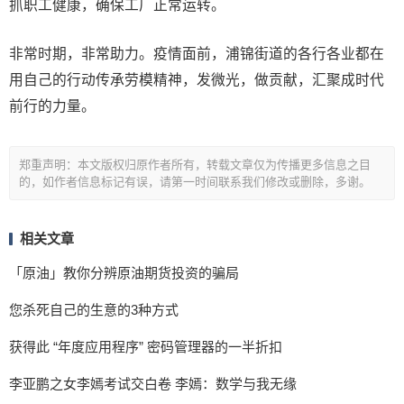
抓职工健康，确保工厂正常运转。
非常时期，非常助力。疫情面前，浦锦街道的各行各业都在
用自己的行动传承劳模精神，发微光，做贡献，汇聚成时代
前行的力量。
郑重声明：本文版权归原作者所有，转载文章仅为传播更多信息之目
的，如作者信息标记有误，请第一时间联系我们修改或删除，多谢。
相关文章
「原油」教你分辨原油期货投资的骗局
您杀死自己的生意的3种方式
获得此 “年度应用程序” 密码管理器的一半折扣
李亚鹏之女李嫣考试交白卷 李嫣：数学与我无缘