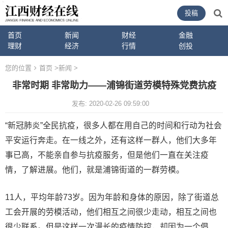
投稿
首页
新闻
财经
金融
理财
经济
行情
创投
您的位置
首页
>
新闻
>
非常时期 非常助力——浦锦街道劳模特殊党费抗疫
发布: 2020-02-26 09:59:00
“新冠肺炎”全民抗疫，很多人都在用自己的时间和行动为社会
平安运行奔走。在一线之外，还有这样一群人，他们大多年
事已高，不能亲自参与抗疫服务，但是他们一直在关注疫
情，了解进展。他们，就是浦锦街道的一群劳模。
11人，平均年龄73岁。因为年龄和身体的原因，除了街道总
工会开展的劳模活动，他们相互之间很少走动，相互之间也
很少联系。但是这样一次漫长的疫情防控，却因为一个倡