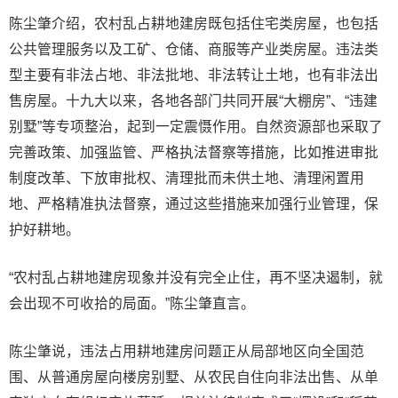
陈尘肇介绍，农村乱占耕地建房既包括住宅类房屋，也包括
公共管理服务以及工矿、仓储、商服等产业类房屋。违法类
型主要有非法占地、非法批地、非法转让土地，也有非法出
售房屋。十九大以来，各地各部门共同开展“大棚房”、“违建
别墅”等专项整治，起到一定震慑作用。自然资源部也采取了
完善政策、加强监管、严格执法督察等措施，比如推进审批
制度改革、下放审批权、清理批而未供土地、清理闲置用
地、严格精准执法督察，通过这些措施来加强行业管理，保
护好耕地。
“农村乱占耕地建房现象并没有完全止住，再不坚决遏制，就
会出现不可收拾的局面。”陈尘肇直言。
陈尘肇说，违法占用耕地建房问题正从局部地区向全国范
围、从普通房屋向楼房别墅、从农民自住向非法出售、从单