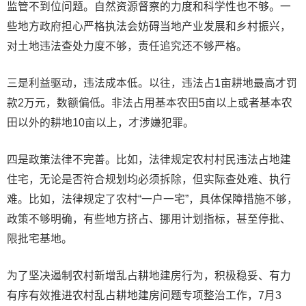
监管不到位问题。自然资源督察的力度和科学性也不够。一
些地方政府担心严格执法会妨碍当地产业发展和乡村振兴，
对土地违法查处力度不够，责任追究还不够严格。
三是利益驱动，违法成本低。以往，违法占1亩耕地最高才罚
款2万元，数额偏低。非法占用基本农田5亩以上或者基本农
田以外的耕地10亩以上，才涉嫌犯罪。
四是政策法律不完善。比如，法律规定农村村民违法占地建
住宅，无论是否符合规划均必须拆除，但实际查处难、执行
难。比如，法律规定了农村“一户一宅”，具体保障措施不够，
政策不够明确，有些地方挤占、挪用计划指标，甚至停批、
限批宅基地。
为了坚决遏制农村新增乱占耕地建房行为，积极稳妥、有力
有序有效推进农村乱占耕地建房问题专项整治工作，7月3