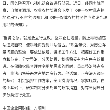
日，国务院召开电视电话会议进行部署。近日，经国务院同
意，自然资源部、农业农村部联合下发了《关于农村乱占耕
地建房“八不准”的通知》和《关于保障农村村民住宅建设合理
用地的通知》。
“当务之急，就是要立行立改，坚决止住增量，防止再增加违
法违规面积，使耕地再受到非法侵占。”陈尘肇说，对历史存
量问题的整治，要依法依规，讲求工作方法，把握好工作重
点和节奏，分步整治，分类处置，积极稳妥有力有序有效推
进。在保障农民合理住宅用地需求的同时，重点整治强占多
占、非法出售等恶意占地建房行为。他透露，正在深入调研
的基础上制定摸排工作方案，全面摸清情况，掌握底数，在
这个基础上，研究制定分类处置的政策措施，对存量问题分
步分类进行处置。
中国企业网财经：方顺利