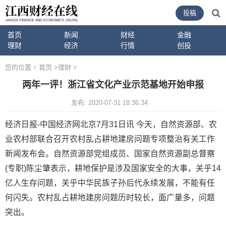
投稿
首页
新闻
财经
金融
理财
经济
行情
创投
您的位置
首页
>
理财
>
两年一评！浙江省文化产业示范基地开始申报
发布: 2020-07-31 18:36:34
经济日报-中国经济网北京7月31日讯 今天，自然资源部、农
业农村部联合召开农村乱占耕地建房问题专项整治有关工作
新闻发布会。自然资源部党组成员、国家自然资源副总督察
(专职)陈尘肇表示，耕地保护是涉及国家安全的大事，关乎14
亿人生存问题，关乎中华民族子孙后代永续发展，不能有任
何闪失。农村乱占耕地建房问题历时较长，面广量多，问题
突出。